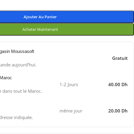
Ajouter Au Panier
Acheter Maintenant
gasin Moussasoft
Gratuit
ande aujourd'hui.
 Maroc
1-2 Jours
40.00 Dh
e dans tout le Maroc.
même jour
20.00 Dh
adresse indiquée.