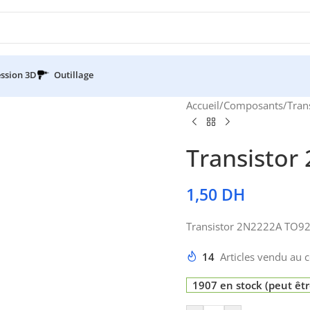
ssion 3D
Outillage
Accueil
/
Composants
/
Tran
Transistor
1,50
DH
Transistor 2N2222A TO9
14
Articles vendu au c
1907 en stock (peut ê