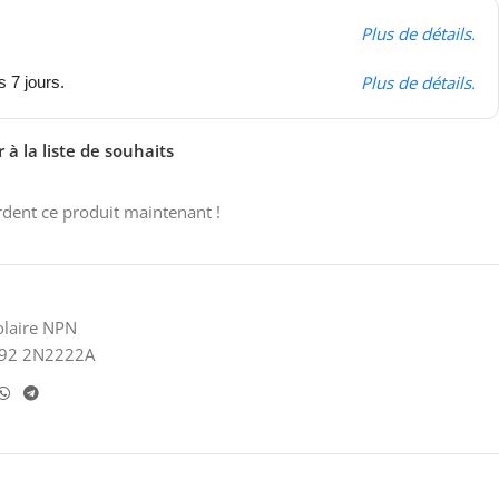
Plus de détails.
Plus de détails.
s 7 jours.
 à la liste de souhaits
dent ce produit maintenant !
olaire NPN
O-92 2N2222A