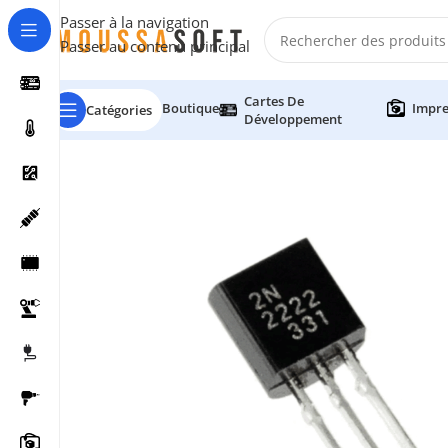
Passer à la navigation
Passer au contenu principal
Cartes De
Boutique
Impre
Catégories
Développement