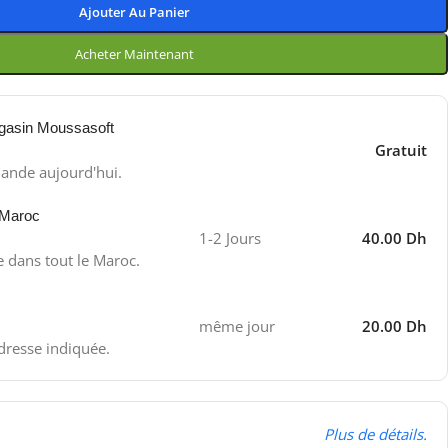
Ajouter Au Panier
Acheter Maintenant
gasin Moussasoft
Gratuit
ande aujourd'hui.
 Maroc
1-2 Jours
40.00 Dh
e dans tout le Maroc.
même jour
20.00 Dh
adresse indiquée.
Plus de détails.