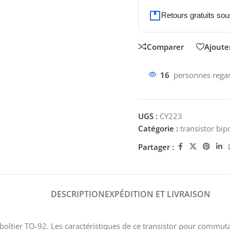
Retours gratuits sou
Comparer
Ajouter
16
personnes regar
UGS :
CY223
Catégorie :
transistor bip
Partager :
DESCRIPTION
EXPÉDITION ET LIVRAISON
boîtier TO-92. Les caractéristiques de ce transistor pour commutat