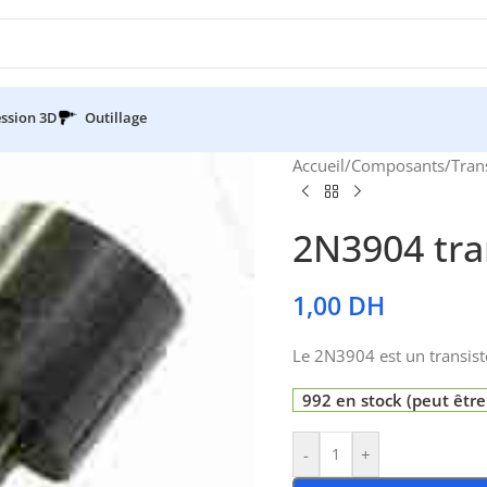
ssion 3D
Outillage
Accueil
/
Composants
/
Tran
2N3904 tra
1,00
DH
Le 2N3904 est un transist
992 en stock (peut êt
-
+