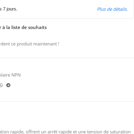
Plus de détails.
s 7 jours.
 à la liste de souhaits
dent ce produit maintenant !
olaire NPN
ion rapide, offrent un arrêt rapide et une tension de saturation