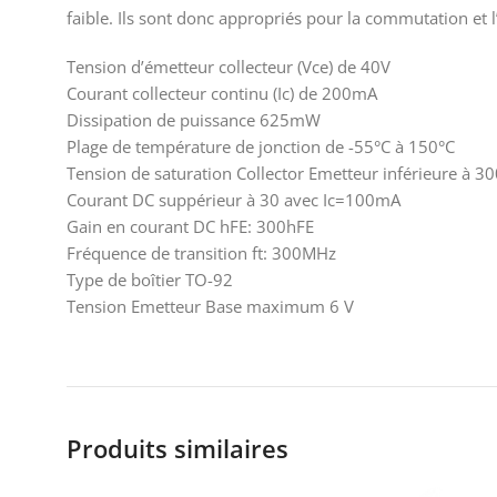
faible. Ils sont donc appropriés pour la commutation et l
Tension d’émetteur collecteur (Vce) de 40V
Courant collecteur continu (Ic) de 200mA
Dissipation de puissance 625mW
Plage de température de jonction de -55°C à 150°C
Tension de saturation Collector Emetteur inférieure à 
Courant DC suppérieur à 30 avec Ic=100mA
Gain en courant DC hFE: 300hFE
Fréquence de transition ft: 300MHz
Type de boîtier TO-92
Tension Emetteur Base maximum 6 V
Produits similaires