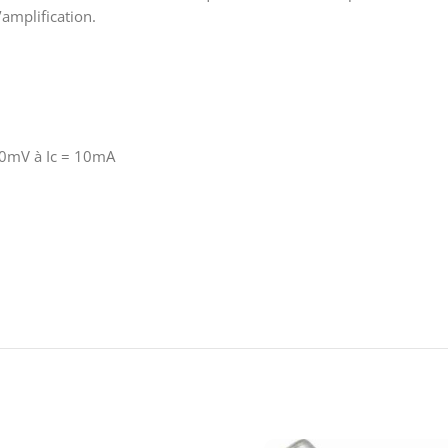
’amplification.
300mV à Ic = 10mA