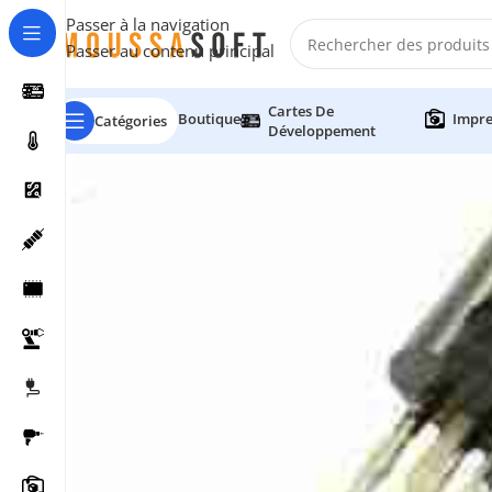
Passer à la navigation
Passer au contenu principal
Cartes De
Boutique
Impre
Catégories
Développement