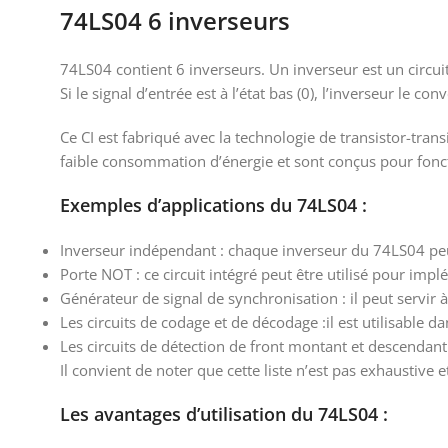
74LS04 6 inverseurs
74LS04 contient 6 inverseurs. Un inverseur est un circuit qu
Si le signal d’entrée est à l’état bas (0), l’inverseur le conv
Ce CI est fabriqué avec la technologie de transistor-trans
faible consommation d’énergie et sont conçus pour fonct
Exemples d’applications du 74LS04 :
Inverseur indépendant : chaque inverseur du 74LS04 peu
Porte NOT : ce circuit intégré peut être utilisé pour implé
Générateur de signal de synchronisation : il peut servir 
Les circuits de codage et de décodage :il est utilisable 
Les circuits de détection de front montant et descendant
Il convient de noter que cette liste n’est pas exhaustive
Les avantages d’utilisation du 74LS04 :