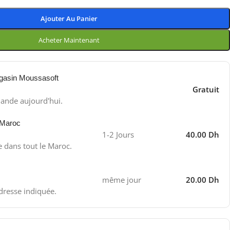
Ajouter Au Panier
Acheter Maintenant
gasin Moussasoft
Gratuit
ande aujourd'hui.
 Maroc
1-2 Jours
40.00 Dh
e dans tout le Maroc.
même jour
20.00 Dh
adresse indiquée.