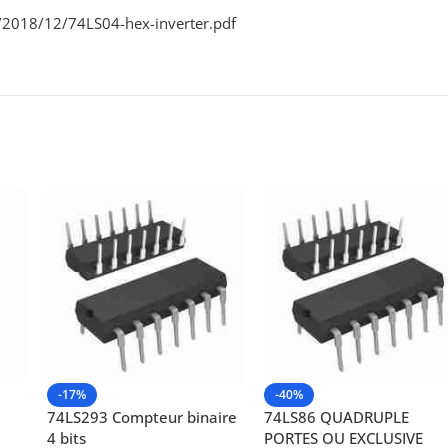
/2018/12/74LS04-hex-inverter.pdf
-17%
-40%
74LS293 Compteur binaire
74LS86 QUADRUPLE
4 bits
PORTES OU EXCLUSIVE