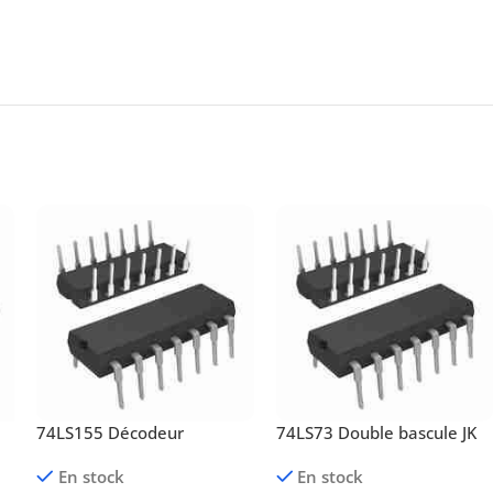
74LS155 Décodeur
74LS73 Double bascule JK
En stock
En stock