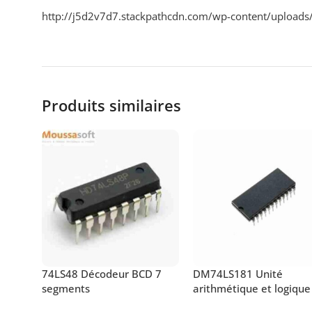
http://j5d2v7d7.stackpathcdn.com/wp-content/uploads
Produits similaires
74LS48 Décodeur BCD 7
DM74LS181 Unité
segments
arithmétique et logique