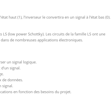
tat haut (1), l’inverseur le convertira en un signal à l’état bas (0).
ts LS (low power Schottky). Les circuits de la famille LS ont une
re dans de nombreuses applications électroniques.
er un signal logique.
 d’un signal.
ge.
ux de données.
 signal.
ications en fonction des besoins du projet.