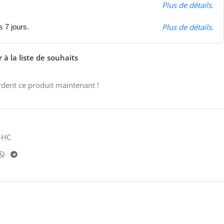
Plus de détails.
Plus de détails.
s 7 jours.
 à la liste de souhaits
dent ce produit maintenant !
4HC