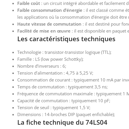
Faible coût
: un circuit intégré abordable et facilement d
Faible consommation d’énergie
: il est classé comme ét
les applications où la consommation d’énergie doit être
Haute vitesse de commutation
: il est destiné pour fo
Facilité de mise en œuvre
: il est disponible en paquet
Les caractéristiques techniques
Technologie : transistor-transistor logique (TTL);
Famille : LS (low power Schottky);
Nombre d’inverseurs : 6;
Tension d’alimentation : 4,75 à 5,25 V;
Consommation de courant : typiquement 10 mA par inv
Temps de commutation : typiquement 3,5 ns;
Fréquence de commutation maximale : typiquement 1 
Capacité de commutation : typiquement 10 pF;
Tension de seuil : typiquement 1,5 V;
Dimensions : 14-broches DIP (paquet enfichable);
La fiche technique du 74LS04