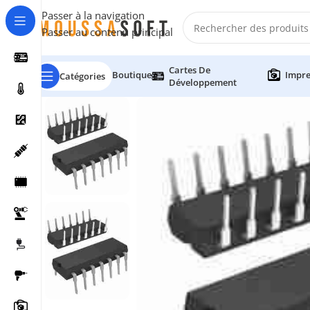
Passer à la navigation
Passer au contenu principal
Cartes De
Boutique
Impre
Catégories
Développement