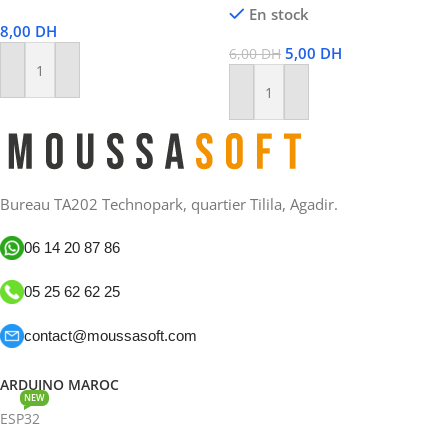
En stock
8,00
DH
5,00
DH
6,00
DH
Ajouter Au Panier
Ajouter Au Panier
Bureau TA202 Technopark, quartier Tilila, Agadir.
06 14 20 87 86
05 25 62 62 25
contact@moussasoft.com
ARDUINO MAROC
NEW
ESP32