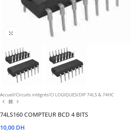
Cliquez pour agrandir
Accueil
/
Circuits intégrés
/
CI LOGIQUES
/
DIP 74LS & 74HC
74LS160 COMPTEUR BCD 4 BITS
10,00
DH