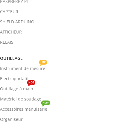
RASPBERRY PI
CAPTEUR
SHIELD ARDUINO
AFFICHEUR
RELAIS
OUTILLAGE
TOP
Instrument de mesure
Electroportatif
HOT
Outillage à main
Matériel de soudage
NEW
Accessoires menuiserie
Organiseur