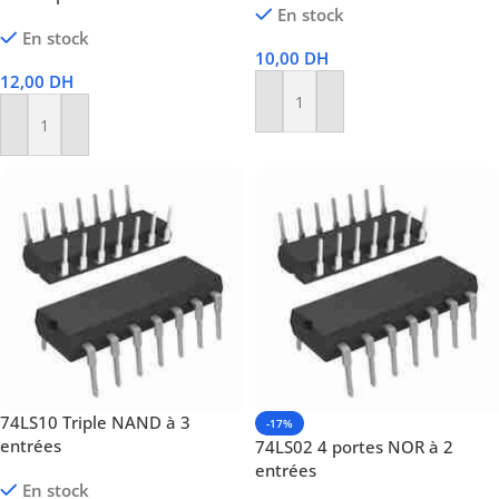
En stock
En stock
10,00
DH
12,00
DH
Ajouter Au Panier
Ajouter Au Panier
74LS10 Triple NAND à 3
-17%
entrées
74LS02 4 portes NOR à 2
entrées
En stock