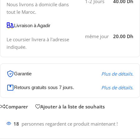
1-2 Jours
40.00 Dh
Nous livrons à domicile dans
tout le Maroc.
Livraison à Agadir
même jour
20.00 Dh
Le coursier livrera à l'adresse
indiquée.
Plus de détails.
Garantie
Plus de détails.
Retours gratuits sous 7 jours.
Comparer
Ajouter à la liste de souhaits
18
personnes regardent ce produit maintenant !