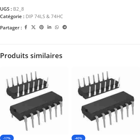
UGS :
B2_8
Catégorie :
DIP 74LS & 74HC
Partager :
Produits similaires
-17%
-40%