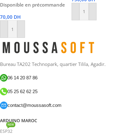
Disponible en précommande
Ajouter Au Panier
70,00
DH
Ajouter Au Panier
Bureau TA202 Technopark, quartier Tilila, Agadir.
06 14 20 87 86
05 25 62 62 25
contact@moussasoft.com
ARDUINO MAROC
NEW
ESP32