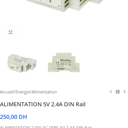
Cliquez pour agrandir
Accueil
/
Energie
/
Alimentation
ALIMENTATION 5V 2.4A DIN Rail
250,00
DH
ALIMENTATION 220V AC VERS 5V 2.4A DIN Rail