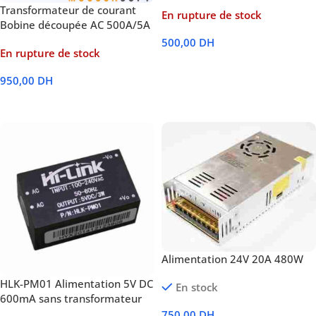
Transformateur de courant
En rupture de stock
Bobine découpée AC 500A/5A
500,00
DH
En rupture de stock
Lire La Suite
950,00
DH
Lire La Suite
Alimentation 24V 20A 480W
HLK-PM01 Alimentation 5V DC
En stock
600mA sans transformateur
750,00
DH