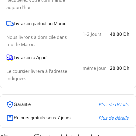
Récupérez votre commande
aujourd'hui.
Livraison partout au Maroc
1-2 Jours
40.00 Dh
Nous livrons à domicile dans
tout le Maroc.
Livraison à Agadir
même jour
20.00 Dh
Le coursier livrera à l'adresse
indiquée.
Plus de détails.
Garantie
Plus de détails.
Retours gratuits sous 7 jours.