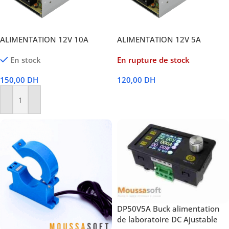
ALIMENTATION 12V 10A
ALIMENTATION 12V 5A
En stock
En rupture de stock
150,00
DH
120,00
DH
Lire La Suite
Ajouter Au Panier
DP50V5A Buck alimentation
de laboratoire DC Ajustable