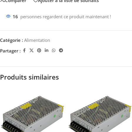
Comparer
Ajouter à la liste de souhaits
16
personnes regardent ce produit maintenant !
Catégorie :
Alimentation
Partager :
Produits similaires