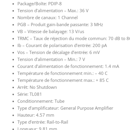
Package/Boîte: PDIP-8
Tension d’alimentation – Max.: 36 V
Nombre de canaux: 1 Channel
PGB – Produit gain-bande passante: 3 MHz
VB – Vitesse de balayage: 13 V/us
TRMC – Taux de réjection du mode commun: 70 dB to 8
Ib – Courant de polarisation d’entrée: 200 pA
Vos – Tension de décalage d’entrée: 6 mV
Tension d’alimentation – Min.: 7 V
Courant d’alimentation de fonctionnement: 1.4 mA
Température de fonctionnement min.: – 40 C
Température de fonctionnement max.: + 85 C
Arrêt: No Shutdown
Série: TL081
Conditionnement: Tube
Type d’amplificateur: General Purpose Amplifier
Hauteur: 4.57 mm
Type d’entrée: Rail-to-Rail
Longueur: 9.81 mm