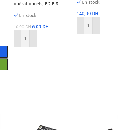
En stock
opérationnels, PDIP-8
140,00
DH
En stock
6,00
DH
10,00
DH
Ajouter Au Panier
Ajouter Au Panier