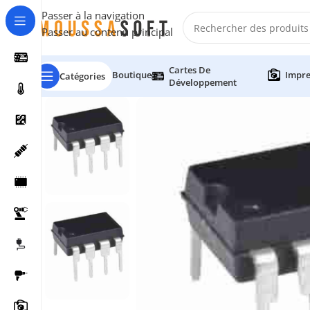
Passer à la navigation
Passer au contenu principal
Cartes De
Boutique
Impre
Catégories
Développement