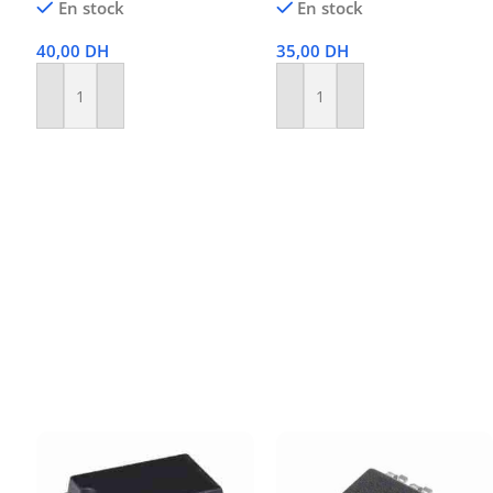
En stock
En stock
40,00
DH
35,00
DH
Ajouter Au Panier
Ajouter Au Panier