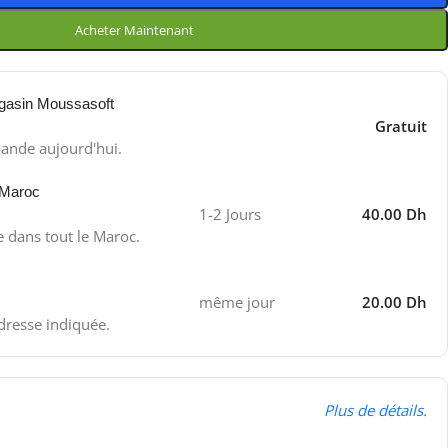
Acheter Maintenant
gasin Moussasoft
Gratuit
ande aujourd'hui.
 Maroc
1-2 Jours
40.00 Dh
e dans tout le Maroc.
même jour
20.00 Dh
adresse indiquée.
Plus de détails.