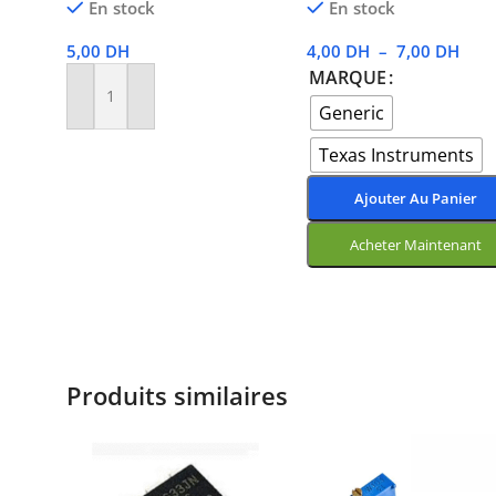
En stock
En stock
5,00
DH
4,00
DH
–
7,00
DH
MARQUE
Ajouter Au Panier
Generic
Texas Instruments
Ajouter Au Panier
Acheter Maintenant
Choix Des Options
Produits similaires