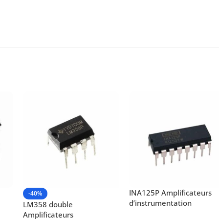
INA125P Amplificateurs
-40%
d’instrumentation
LM358 double
Amplificateurs