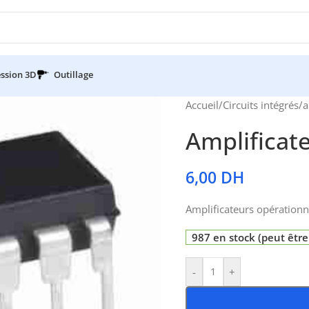
ssion 3D
Outillage
Accueil
/
Circuits intégrés
/
a
Amplificat
6,00
DH
Amplificateurs opération
987 en stock (peut êt
-
+