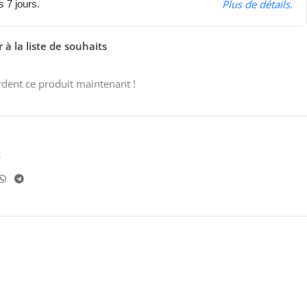
Plus de détails.
s 7 jours.
 à la liste de souhaits
dent ce produit maintenant !
s