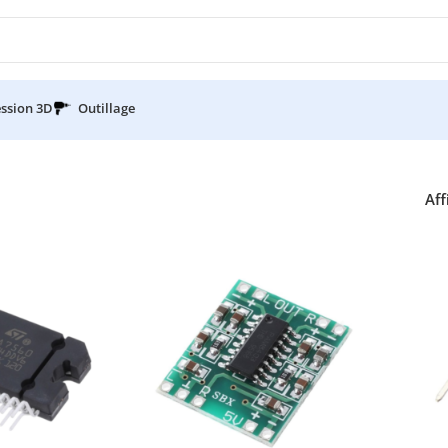
ssion 3D
Outillage
Aff