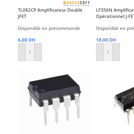
TL082CP Amplificateur Double
LF356N Amplifica
JFET
Opérationnel J-FE
Disponible en précommande
Disponible en p
6,00
DH
18,00
DH
Ajouter Au Panier
Ajouter Au Panier