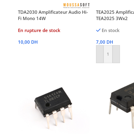
TDA2030 Amplificateur Audio Hi-
TEA2025 Amplific
Fi Mono 14W
TEA2025 3Wx2
En rupture de stock
En stock
10,00
DH
7,00
DH
Lire La Suite
Ajouter Au Panier