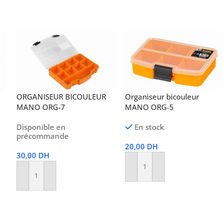
ORGANISEUR BICOULEUR
Organiseur bicouleur
MANO ORG-7
MANO ORG-5
Disponible en
En stock
précommande
20,00
DH
30,00
DH
Ajouter Au Panier
Ajouter Au Panier