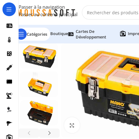
Passer à la navigation
Passer au contenu principal
Cartes De
Boutique
Impre
Catégories
Développement
Cliquez pour agrandir