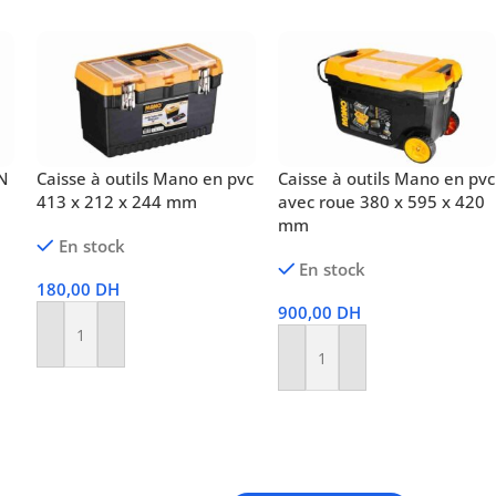
N
Caisse à outils Mano en pvc
Caisse à outils Mano en pvc
413 x 212 x 244 mm
avec roue 380 x 595 x 420
mm
En stock
En stock
180,00
DH
900,00
DH
Ajouter Au Panier
Ajouter Au Panier