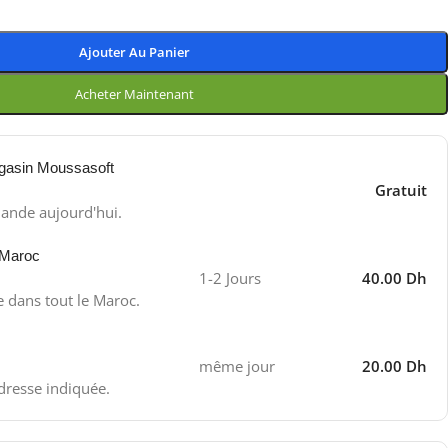
Ajouter Au Panier
Acheter Maintenant
gasin Moussasoft
Gratuit
ande aujourd'hui.
 Maroc
1-2 Jours
40.00 Dh
e dans tout le Maroc.
même jour
20.00 Dh
adresse indiquée.