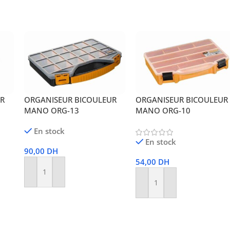
UR
ORGANISEUR BICOULEUR
ORGANISEUR BICOULEUR
MANO ORG-13
MANO ORG-10
En stock
En stock
90,00
DH
54,00
DH
Ajouter Au Panier
Ajouter Au Panier