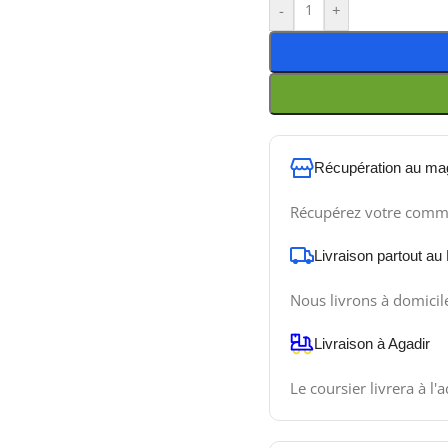
-
+
Récupération au ma
Récupérez votre comm
Livraison partout au
Nous livrons à domicil
Livraison à Agadir
Le coursier livrera à l'