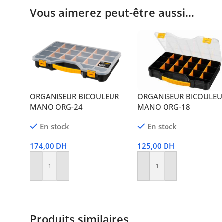
Vous aimerez peut-être aussi…
ORGANISEUR BICOULEUR
ORGANISEUR BICOULE
MANO ORG-24
MANO ORG-18
En stock
En stock
174,00
DH
125,00
DH
Ajouter Au Panier
Ajouter Au Panier
Produits similaires