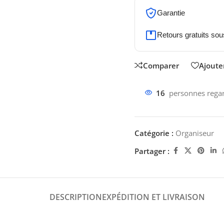
Garantie
Retours gratuits sou
Comparer
Ajouter
16
personnes regar
Catégorie :
Organiseur
Partager :
DESCRIPTION
EXPÉDITION ET LIVRAISON