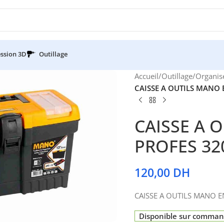
ssion 3D
Outillage
Accueil
/
Outillage
/
Organis
CAISSE A OUTILS MANO 
CAISSE A 
PROFES 32
120,00
DH
CAISSE A OUTILS MANO E
Disponible sur comma