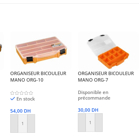
ORGANISEUR BICOULEUR
ORGANISEUR BICOULEUR
MANO ORG-10
MANO ORG-7
Disponible en
précommande
En stock
30,00
DH
54,00
DH
Ajouter Au Panier
Ajouter Au Panier