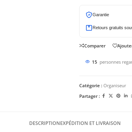
Garantie
Retours gratuits sou
Comparer
Ajouter
15
personnes regar
Catégorie :
Organiseur
Partager :
DESCRIPTION
EXPÉDITION ET LIVRAISON