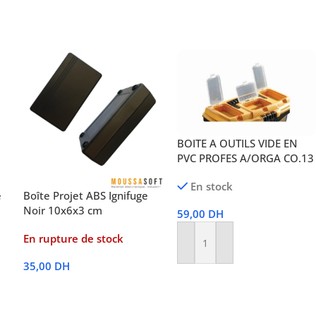
BOITE A OUTILS VIDE EN
PVC PROFES A/ORGA CO.13
En stock
e
Boîte Projet ABS Ignifuge
Noir 10x6x3 cm
59,00
DH
En rupture de stock
Ajouter Au Panier
35,00
DH
Lire La Suite