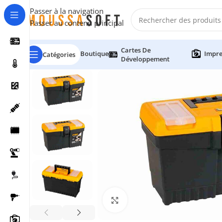
Passer à la navigation
Passer au contenu principal
Cartes De
Boutique
Impre
Catégories
Développement
Cliquez pour agrandir