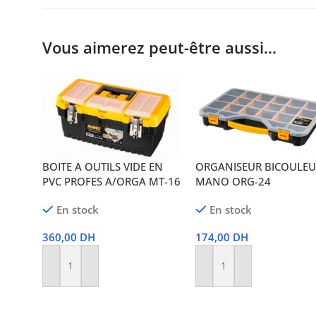
Vous aimerez peut-être aussi…
BOITE A OUTILS VIDE EN
ORGANISEUR BICOULE
PVC PROFES A/ORGA MT-16
MANO ORG-24
En stock
En stock
360,00
DH
174,00
DH
Ajouter Au Panier
Ajouter Au Panier