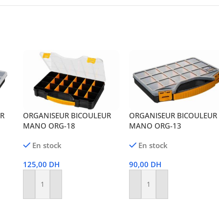
UR
ORGANISEUR BICOULEUR
ORGANISEUR BICOULEUR
MANO ORG-18
MANO ORG-13
En stock
En stock
125,00
DH
90,00
DH
Ajouter Au Panier
Ajouter Au Panier