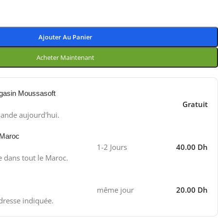
Ajouter Au Panier
Acheter Maintenant
gasin Moussasoft
Gratuit
ande aujourd'hui.
 Maroc
1-2 Jours
40.00 Dh
e dans tout le Maroc.
même jour
20.00 Dh
adresse indiquée.