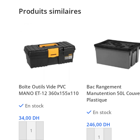
Produits similaires
Boîte Outils Vide PVC
Bac Rangement
MANO ET-12 360x155x110
Manutention 50L Couve
Plastique
En stock
En stock
34,00
DH
246,00
DH
Ajouter Au Panier
Ajouter Au Panier