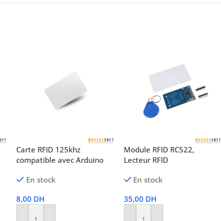
Carte RFID 125khz
Module RFID RC522,
compatible avec Arduino
Lecteur RFID
En stock
En stock
8,00
DH
35,00
DH