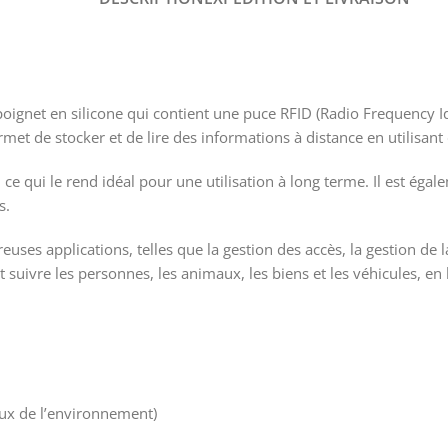
poignet en silicone qui contient une puce RFID (Radio Frequency I
rmet de stocker et de lire des informations à distance en utilisant
 ce qui le rend idéal pour une utilisation à long terme. Il est égalem
s.
es applications, telles que la gestion des accès, la gestion de la 
et suivre les personnes, les animaux, les biens et les véhicules, en
ux de l’environnement)