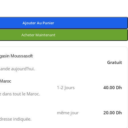
Ajouter Au Panier
Acheter Maintenant
gasin Moussasoft
Gratuit
ande aujourd'hui.
 Maroc
1-2 Jours
40.00 Dh
e dans tout le Maroc.
même jour
20.00 Dh
adresse indiquée.