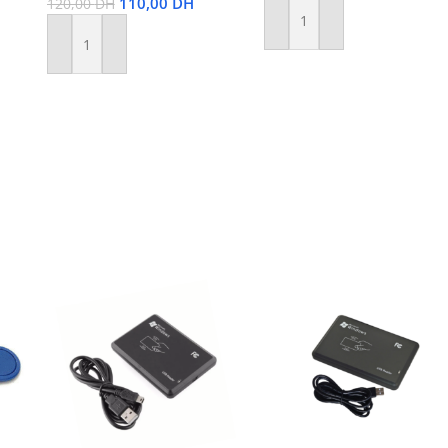
110,00
DH
120,00
DH
Ajouter Au Panier
Ajouter Au Panier