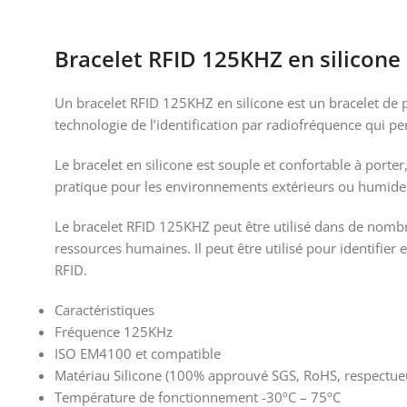
Bracelet RFID 125KHZ en silicone
Un bracelet RFID 125KHZ en silicone est un bracelet de 
technologie de l’identification par radiofréquence qui pe
Le bracelet en silicone est souple et confortable à porter,
pratique pour les environnements extérieurs ou humide
Le bracelet RFID 125KHZ peut être utilisé dans de nombreus
ressources humaines. Il peut être utilisé pour identifier 
RFID.
Caractéristiques
Fréquence 125KHz
ISO EM4100 et compatible
Matériau Silicone (100% approuvé SGS, RoHS, respectue
Température de fonctionnement -30ºC – 75ºC