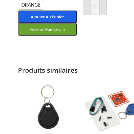
ORANGE
Ajouter Au Panier
Ajouter Au Panier
Acheter Maintenant
Choix Des Options
Produits similaires