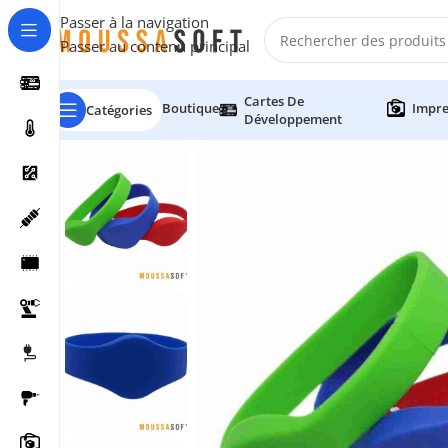
Passer à la navigation
Passer au contenu principal
Cartes De
Boutique
Impre
Catégories
Développement