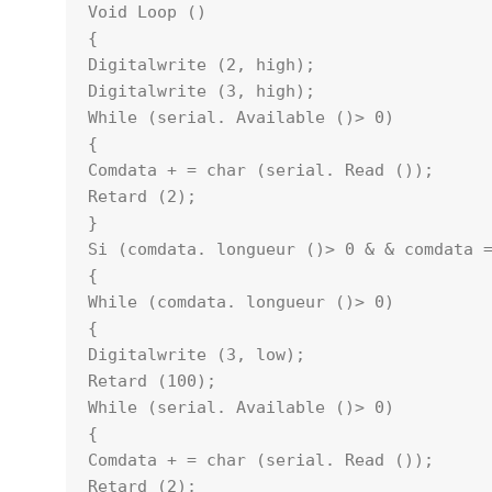
Void Loop ()

{

Digitalwrite (2, high);

Digitalwrite (3, high);

While (serial. Available ()> 0)

{

Comdata + = char (serial. Read ());

Retard (2);

}

Si (comdata. longueur ()> 0 & & comdata =
{

While (comdata. longueur ()> 0)

{

Digitalwrite (3, low);

Retard (100);

While (serial. Available ()> 0)

{

Comdata + = char (serial. Read ());

Retard (2);
