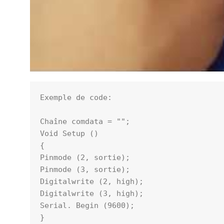
Exemple de code:

Chaîne comdata = "";

Void Setup ()

{

Pinmode (2, sortie);

Pinmode (3, sortie);

Digitalwrite (2, high);

Digitalwrite (3, high);

Serial. Begin (9600);

}
