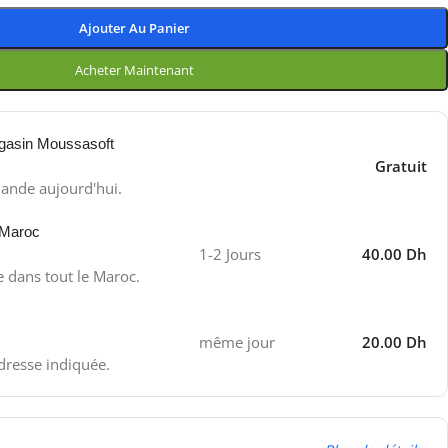
Ajouter Au Panier
Acheter Maintenant
gasin Moussasoft
Gratuit
ande aujourd'hui.
 Maroc
1-2 Jours
40.00 Dh
e dans tout le Maroc.
même jour
20.00 Dh
adresse indiquée.