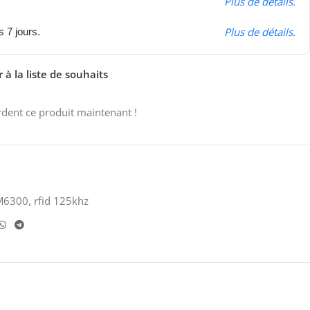
Plus de détails.
Plus de détails.
s 7 jours.
 à la liste de souhaits
dent ce produit maintenant !
M6300
,
rfid 125khz