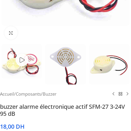
Cliquez pour agrandir
Accueil
/
Composants
/
Buzzer
buzzer alarme électronique actif SFM-27 3-24V
95 dB
18,00
DH