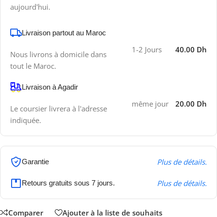
aujourd'hui.
Livraison partout au Maroc
1-2 Jours
40.00 Dh
Nous livrons à domicile dans
tout le Maroc.
Livraison à Agadir
même jour
20.00 Dh
Le coursier livrera à l'adresse
indiquée.
Plus de détails.
Garantie
Plus de détails.
Retours gratuits sous 7 jours.
Comparer
Ajouter à la liste de souhaits