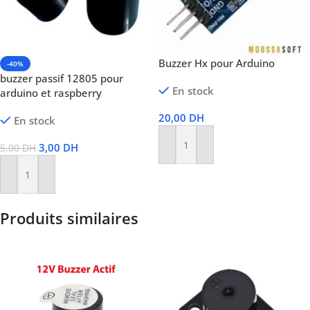
Buzzer Hx pour Arduino
-40%
buzzer passif 12805 pour
En stock
arduino et raspberry
20,00
DH
En stock
3,00
DH
5,00
DH
Ajouter Au Panier
Ajouter Au Panier
Produits similaires