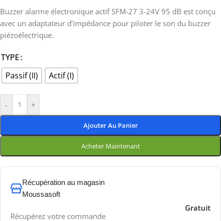
Buzzer alarme électronique actif SFM-27 3-24V 95 dB est conçu
avec un adaptateur d’impédance pour piloter le son du buzzer
piézoélectrique.
TYPE
Passif (II)
Actif (I)
-
+
Ajouter Au Panier
Acheter Maintenant
Récupération au magasin
Moussasoft
Gratuit
Récupérez votre commande