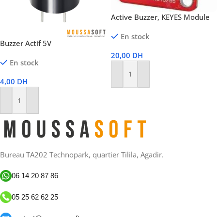
Active Buzzer, KEYES Module
En stock
Buzzer Actif 5V
20,00
DH
En stock
Ajouter Au Panier
4,00
DH
Ajouter Au Panier
Bureau TA202 Technopark, quartier Tilila, Agadir.
06 14 20 87 86
05 25 62 62 25