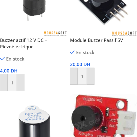
Buzzer actif 12 V DC –
Module Buzzer Passif 5V
Piezoélectrique
En stock
En stock
20,00
DH
4,00
DH
Ajouter Au Panier
Ajouter Au Panier