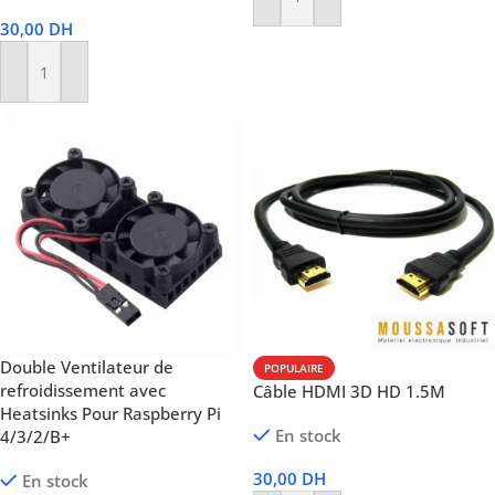
Ajouter Au Panier
30,00
DH
Ajouter Au Panier
Double Ventilateur de
POPULAIRE
refroidissement avec
Câble HDMI 3D HD 1.5M
Heatsinks Pour Raspberry Pi
En stock
4/3/2/B+
30,00
DH
En stock