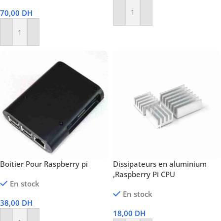
70,00
DH
Ajouter Au Panier
Ajouter Au Panier
Boitier Pour Raspberry pi
Dissipateurs en aluminium
,Raspberry Pi CPU
En stock
En stock
38,00
DH
18,00
DH