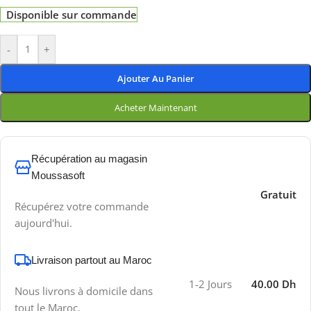
Disponible sur commande
-
+
Ajouter Au Panier
Acheter Maintenant
Récupération au magasin
Moussasoft
Gratuit
Récupérez votre commande
aujourd'hui.
Livraison partout au Maroc
1-2 Jours
40.00 Dh
Nous livrons à domicile dans
tout le Maroc.