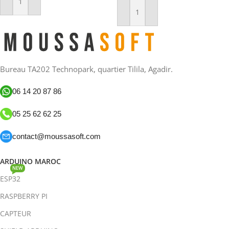
Ajouter Au Panier
Ajouter Au Panier
Bureau TA202 Technopark, quartier Tilila, Agadir.
06 14 20 87 86
05 25 62 62 25
contact@moussasoft.com
ARDUINO MAROC
NEW
ESP32
RASPBERRY PI
CAPTEUR