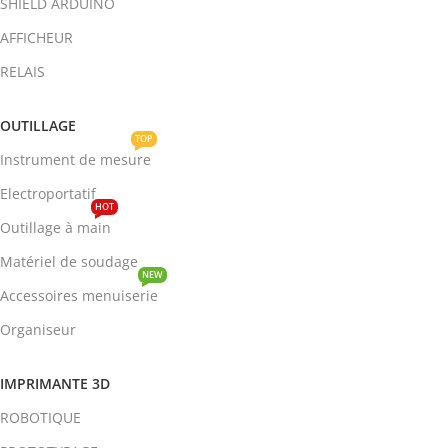
SHIELD ARDUINO
AFFICHEUR
RELAIS
OUTILLAGE
TOP
Instrument de mesure
Electroportatif
HOT
Outillage à main
Matériel de soudage
NEW
Accessoires menuiserie
Organiseur
IMPRIMANTE 3D
ROBOTIQUE