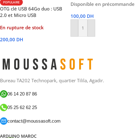
POPULAIRE
Disponible en précommande
OTG clé USB 64Go duo : USB
2.0 et Micro USB
100,00
DH
En rupture de stock
Ajouter Au Panier
200,00
DH
Lire La Suite
Bureau TA202 Technopark, quartier Tilila, Agadir.
06 14 20 87 86
05 25 62 62 25
contact@moussasoft.com
ARDUINO MAROC