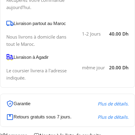
Récupérez votre commande
aujourd'hui.
Livraison partout au Maroc
1-2 Jours
40.00 Dh
Nous livrons à domicile dans
tout le Maroc.
Livraison à Agadir
même jour
20.00 Dh
Le coursier livrera à l'adresse
indiquée.
Plus de détails.
Garantie
Plus de détails.
Retours gratuits sous 7 jours.