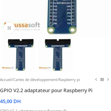
Cliquez pour agrandir
Accueil
/
Cartes de développement
/
Raspberry pi
GPIO V2.2 adaptateur pour Raspberry Pi
45,00
DH
GPIO V2.2 adaptateur pour Rasperry Pi