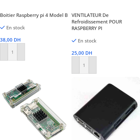
Boitier Raspberry pi 4 Model B
VENTILATEUR De
Refroidissement POUR
En stock
RASPBERRY PI
38,00
DH
En stock
25,00
DH
Ajouter Au Panier
Ajouter Au Panier