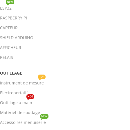
NEW
ESP32
RASPBERRY PI
CAPTEUR
SHIELD ARDUINO
AFFICHEUR
RELAIS
OUTILLAGE
TOP
Instrument de mesure
Electroportatif
HOT
Outillage à main
Matériel de soudage
NEW
Accessoires menuiserie