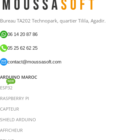
Bureau TA202 Technopark, quartier Tilila, Agadir.
06 14 20 87 86
05 25 62 62 25
contact@moussasoft.com
ARDUINO MAROC
NEW
ESP32
RASPBERRY PI
CAPTEUR
SHIELD ARDUINO
AFFICHEUR