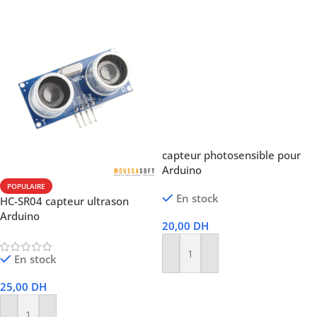
Choix Des Options
capteur photosensible pour
Arduino
POPULAIRE
En stock
HC-SR04 capteur ultrason
Arduino
20,00
DH
En stock
Ajouter Au Panier
25,00
DH