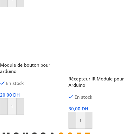
Ajouter Au Panier
Module de bouton pour
arduino
Récepteur IR Module pour
En stock
Arduino
20,00
DH
En stock
30,00
DH
Ajouter Au Panier
Ajouter Au Panier