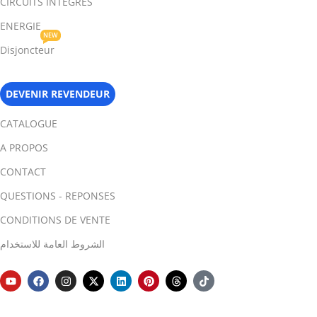
CIRCUITS INTEGRES
ENERGIE
NEW
Disjoncteur
DEVENIR REVENDEUR
CATALOGUE
A PROPOS
CONTACT
QUESTIONS - REPONSES
CONDITIONS DE VENTE
الشروط العامة للاستخدام
Capteur de