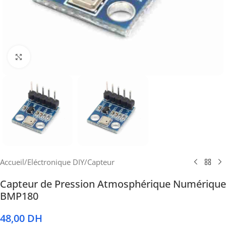
Cliquez pour agrandir
Accueil
/
Eléctronique DIY
/
Capteur
Capteur de Pression Atmosphérique Numérique
BMP180
48,00
DH