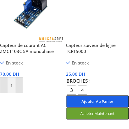
Capteur de courant AC
Capteur suiveur de ligne
ZMCT103C 5A monophasé
TCRT5000
En stock
En stock
70,00
DH
25,00
DH
BROCHES
Ajouter Au Panier
3
4
Ajouter Au Panier
Acheter Maintenant