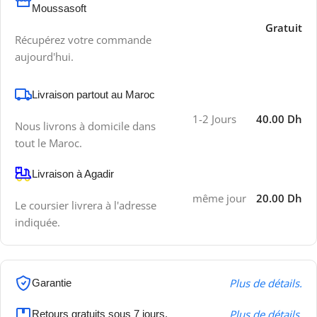
Moussasoft
Gratuit
Récupérez votre commande
aujourd'hui.
Livraison partout au Maroc
1-2 Jours
40.00 Dh
Nous livrons à domicile dans
tout le Maroc.
Livraison à Agadir
même jour
20.00 Dh
Le coursier livrera à l'adresse
indiquée.
Plus de détails.
Garantie
Plus de détails.
Retours gratuits sous 7 jours.