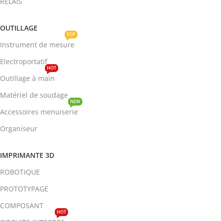
RELAIS
OUTILLAGE
TOP
Instrument de mesure
Electroportatif
HOT
Outillage à main
Matériel de soudage
NEW
Accessoires menuiserie
Organiseur
IMPRIMANTE 3D
ROBOTIQUE
PROTOTYPAGE
COMPOSANT
HOT