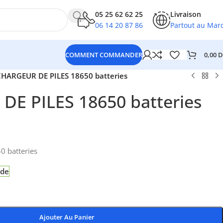
05 25 62 62 25
Livraison
06 14 20 87 86
Partout au Mar
0,00
D
COMMENT COMMANDER
HARGEUR DE PILES 18650 batteries
E PILES 18650 batteries
 batteries
nde
Ajouter Au Panier