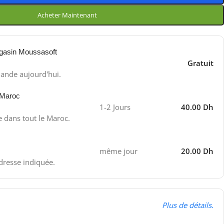
Acheter Maintenant
gasin Moussasoft
Gratuit
ande aujourd'hui.
 Maroc
1-2 Jours
40.00 Dh
e dans tout le Maroc.
même jour
20.00 Dh
adresse indiquée.
Plus de détails.