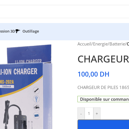
ssion 3D
Outillage
Accueil
/
Energie
/
Batterie
/
C
CHARGEUR D
100,00
DH
CHARGEUR DE PILES 18650
Disponible sur comma
-
+