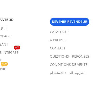
ANTE 3D
DEVENIR REVENDEUR
IQUE
CATALOGUE
YPAGE
A PROPOS
SANT
HOT
CONTACT
TS INTEGRES
QUESTIONS - REPONSES
E
NEW
CONDITIONS DE VENTE
teur
الشروط العامة للاستخدام