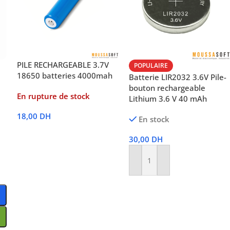
PILE RECHARGEABLE 3.7V
POPULAIRE
18650 batteries 4000mah
Batterie LIR2032 3.6V Pile-
bouton rechargeable
En rupture de stock
Lithium 3.6 V 40 mAh
18,00
DH
En stock
Lire La Suite
30,00
DH
Ajouter Au Panier