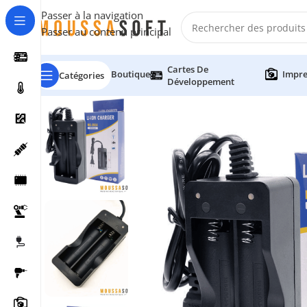
Passer à la navigation
Passer au contenu principal
Cartes De
Boutique
Impre
Catégories
Développement