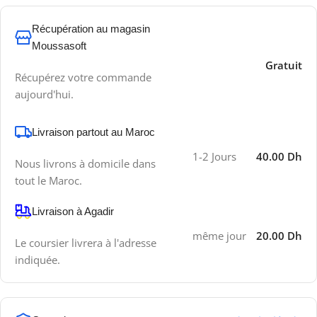
Récupération au magasin
Moussasoft
Gratuit
Récupérez votre commande
aujourd'hui.
Livraison partout au Maroc
1-2 Jours
40.00 Dh
Nous livrons à domicile dans
tout le Maroc.
Livraison à Agadir
même jour
20.00 Dh
Le coursier livrera à l'adresse
indiquée.