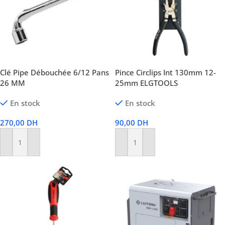
Clé Pipe Débouchée 6/12 Pans
Pince Circlips Int 130mm 12-
26 MM
25mm ELGTOOLS
En stock
En stock
270,00
DH
90,00
DH
Ajouter Au Panier
Ajouter Au Panier