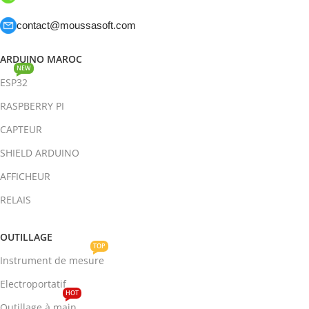
contact@moussasoft.com
ARDUINO MAROC
NEW
ESP32
RASPBERRY PI
CAPTEUR
SHIELD ARDUINO
AFFICHEUR
RELAIS
OUTILLAGE
TOP
Instrument de mesure
Electroportatif
HOT
Outillage à main