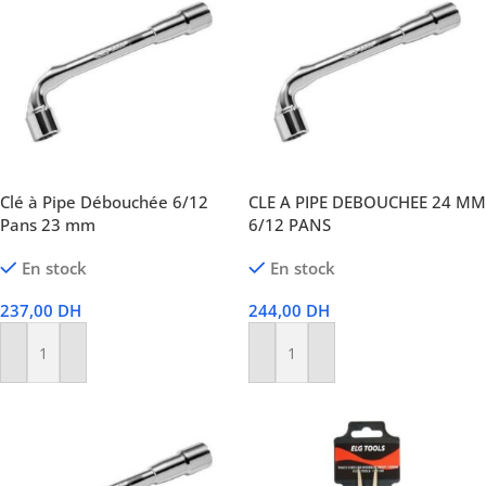
Clé à Pipe Débouchée 6/12
CLE A PIPE DEBOUCHEE 24 MM
Pans 23 mm
6/12 PANS
En stock
En stock
237,00
DH
244,00
DH
Ajouter Au Panier
Ajouter Au Panier