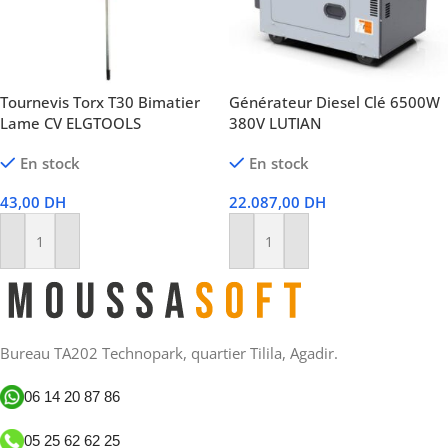
Tournevis Torx T30 Bimatier
Générateur Diesel Clé 6500W
Lame CV ELGTOOLS
380V LUTIAN
En stock
En stock
43,00
DH
22.087,00
DH
Ajouter Au Panier
Ajouter Au Panier
Bureau TA202 Technopark, quartier Tilila, Agadir.
06 14 20 87 86
05 25 62 62 25