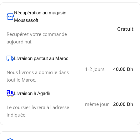
Récupération au magasin
Moussasoft
Gratuit
Récupérez votre commande
aujourd'hui.
Livraison partout au Maroc
1-2 Jours
40.00 Dh
Nous livrons à domicile dans
tout le Maroc.
Livraison à Agadir
même jour
20.00 Dh
Le coursier livrera à l'adresse
indiquée.