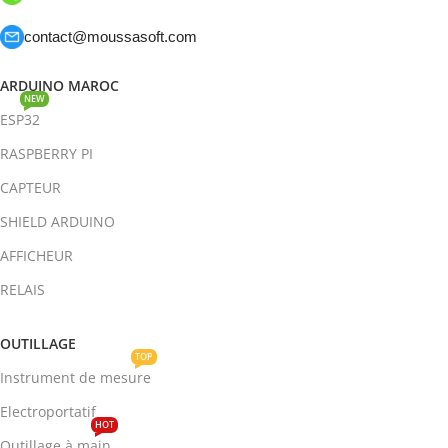
contact@moussasoft.com
ARDUINO MAROC
NEW
ESP32
RASPBERRY PI
CAPTEUR
SHIELD ARDUINO
AFFICHEUR
RELAIS
OUTILLAGE
TOP
Instrument de mesure
Electroportatif
HOT
Outillage à main