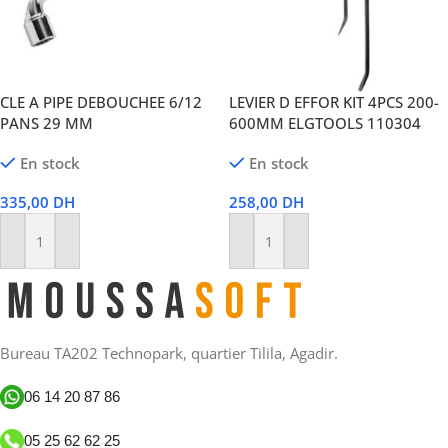
CLE A PIPE DEBOUCHEE 6/12
LEVIER D EFFOR KIT 4PCS 200-
PANS 29 MM
600MM ELGTOOLS 110304
En stock
En stock
335,00
DH
258,00
DH
Ajouter Au Panier
Ajouter Au Panier
Bureau TA202 Technopark, quartier Tilila, Agadir.
06 14 20 87 86
05 25 62 62 25