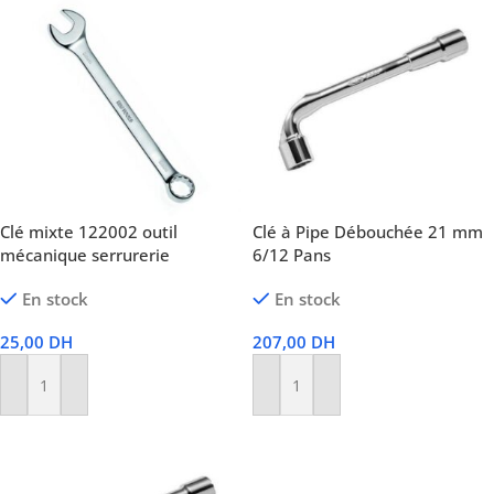
Clé mixte 122002 outil
Clé à Pipe Débouchée 21 mm
mécanique serrurerie
6/12 Pans
En stock
En stock
25,00
DH
207,00
DH
Ajouter Au Panier
Ajouter Au Panier