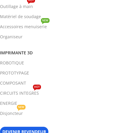
HOT
Outillage à main
Matériel de soudage
NEW
Accessoires menuiserie
Organiseur
IMPRIMANTE 3D
ROBOTIQUE
PROTOTYPAGE
COMPOSANT
HOT
CIRCUITS INTEGRES
ENERGIE
NEW
Disjoncteur
DEVENIR REVENDEUR