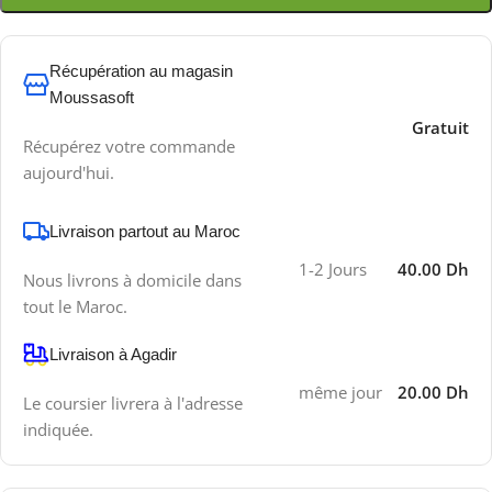
Récupération au magasin
Moussasoft
Gratuit
Récupérez votre commande
aujourd'hui.
Livraison partout au Maroc
1-2 Jours
40.00 Dh
Nous livrons à domicile dans
tout le Maroc.
Livraison à Agadir
même jour
20.00 Dh
Le coursier livrera à l'adresse
indiquée.