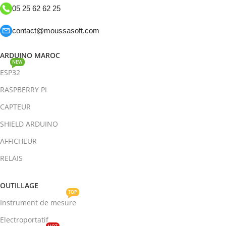
05 25 62 62 25
contact@moussasoft.com
ARDUINO MAROC
NEW
ESP32
RASPBERRY PI
CAPTEUR
SHIELD ARDUINO
AFFICHEUR
RELAIS
OUTILLAGE
TOP
Instrument de mesure
Electroportatif