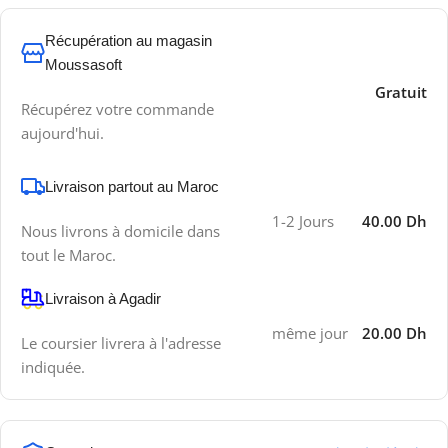
Récupération au magasin
Moussasoft
Gratuit
Récupérez votre commande
aujourd'hui.
Livraison partout au Maroc
1-2 Jours
40.00 Dh
Nous livrons à domicile dans
tout le Maroc.
Livraison à Agadir
même jour
20.00 Dh
Le coursier livrera à l'adresse
indiquée.