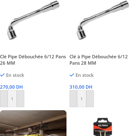
Clé Pipe Débouchée 6/12 Pans
Clé à Pipe Débouchée 6/12
26 MM
Pans 28 MM
En stock
En stock
270,00
DH
310,00
DH
Ajouter Au Panier
Ajouter Au Panier