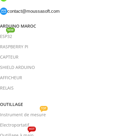
contact@moussasoft.com
ARDUINO MAROC
NEW
ESP32
RASPBERRY PI
CAPTEUR
SHIELD ARDUINO
AFFICHEUR
RELAIS
OUTILLAGE
TOP
Instrument de mesure
Electroportatif
HOT
Outillage à main