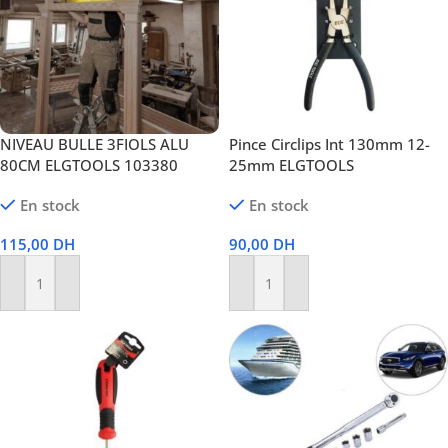
NIVEAU BULLE 3FIOLS ALU
Pince Circlips Int 130mm 12-
80CM ELGTOOLS 103380
25mm ELGTOOLS
En stock
En stock
115,00
DH
90,00
DH
Ajouter Au Panier
Ajouter Au Panier