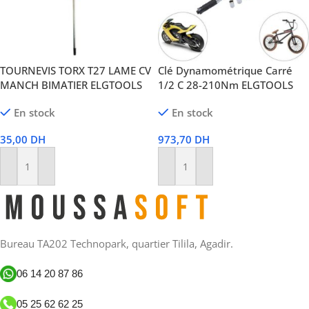
TOURNEVIS TORX T27 LAME CV
Clé Dynamométrique Carré
MANCH BIMATIER ELGTOOLS
1/2 C 28-210Nm ELGTOOLS
En stock
En stock
35,00
DH
973,70
DH
Ajouter Au Panier
Ajouter Au Panier
Bureau TA202 Technopark, quartier Tilila, Agadir.
06 14 20 87 86
05 25 62 62 25