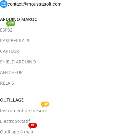
contact@moussasoft.com
ARDUINO MAROC
NEW
ESP32
RASPBERRY PI
CAPTEUR
SHIELD ARDUINO
AFFICHEUR
RELAIS
OUTILLAGE
TOP
Instrument de mesure
Electroportatif
HOT
Outillage à main