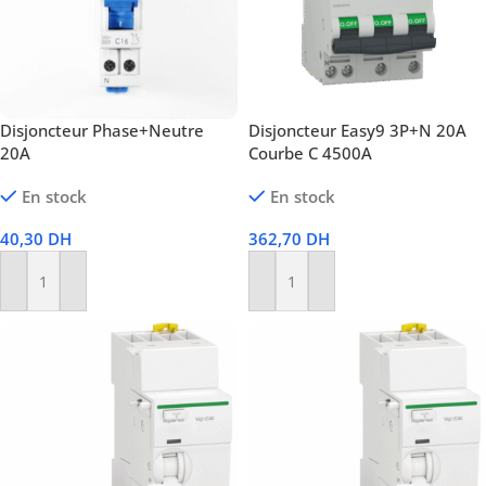
Disjoncteur Phase+Neutre
Disjoncteur Easy9 3P+N 20A
20A
Courbe C 4500A
En stock
En stock
40,30
DH
362,70
DH
Ajouter Au Panier
Ajouter Au Panier