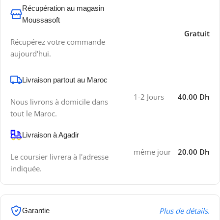
Récupération au magasin
Moussasoft
Gratuit
Récupérez votre commande
aujourd'hui.
Livraison partout au Maroc
1-2 Jours
40.00 Dh
Nous livrons à domicile dans
tout le Maroc.
Livraison à Agadir
même jour
20.00 Dh
Le coursier livrera à l'adresse
indiquée.
Plus de détails.
Garantie