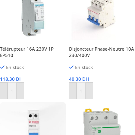
Télérupteur 16A 230V 1P
Disjoncteur Phase-Neutre 10A
EP510
230/400V
En stock
En stock
118,30
DH
40,30
DH
Ajouter Au Panier
Ajouter Au Panier