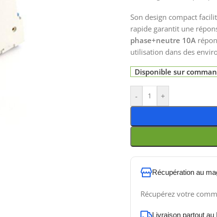
Son design compact facili
rapide garantit une répo
phase+neutre 10A
répond
utilisation dans des envi
Disponible sur comma
-
+
Récupération au ma
Récupérez votre comm
Livraison partout au