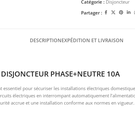
Catégorie :
Disjoncteur
Partager :
DESCRIPTION
EXPÉDITION ET LIVRAISON
t : DISJONCTEUR PHASE+NEUTRE 10A
essentiel pour sécuriser les installations électriques domestique
circuits électriques en interrompant automatiquement l’alimentatio
sécurité accrue et une installation conforme aux normes en vigueur.