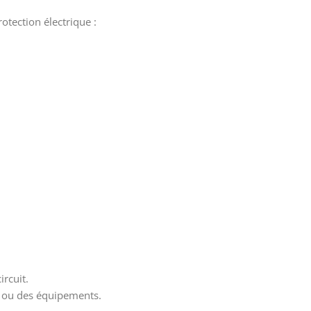
otection électrique :
rcuit.
ge ou des équipements.