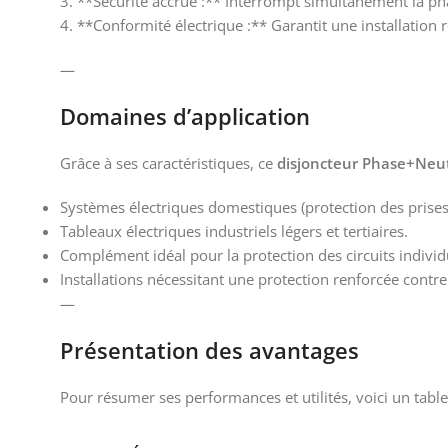
3. **Sécurité accrue :** Interrompt simultanément la pha
4. **Conformité électrique :** Garantit une installation
—
Domaines d’application
Grâce à ses caractéristiques, ce
disjoncteur Phase+Neu
Systèmes électriques domestiques (protection des prises 
Tableaux électriques industriels légers et tertiaires.
Complément idéal pour la protection des circuits individu
Installations nécessitant une protection renforcée contre
—
Présentation des avantages
Pour résumer ses performances et utilités, voici un table