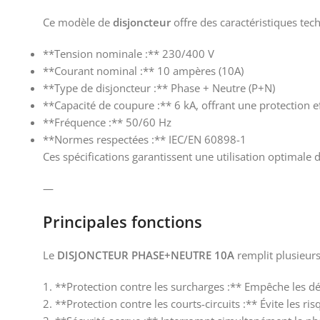
Ce modèle de
disjoncteur
offre des caractéristiques tec
**Tension nominale :** 230/400 V
**Courant nominal :** 10 ampères (10A)
**Type de disjoncteur :** Phase + Neutre (P+N)
**Capacité de coupure :** 6 kA, offrant une protection e
**Fréquence :** 50/60 Hz
**Normes respectées :** IEC/EN 60898-1
Ces spécifications garantissent une utilisation optimale
—
Principales fonctions
Le
DISJONCTEUR PHASE+NEUTRE 10A
remplit plusieurs 
1. **Protection contre les surcharges :** Empêche les d
2. **Protection contre les courts-circuits :** Évite les 