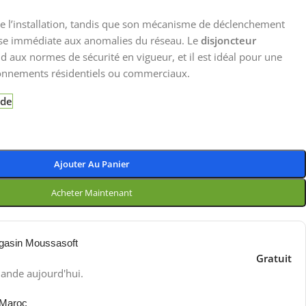
te l’installation, tandis que son mécanisme de déclenchement
nse immédiate aux anomalies du réseau. Le
disjoncteur
 aux normes de sécurité en vigueur, et il est idéal pour une
ronnements résidentiels ou commerciaux.
nde
Ajouter Au Panier
Acheter Maintenant
gasin Moussasoft
Gratuit
ande aujourd'hui.
 Maroc