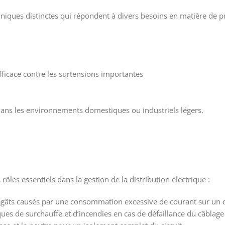
hniques distinctes qui répondent à divers besoins en matière de pr
fficace contre les surtensions importantes
 dans les environnements domestiques ou industriels légers.
rôles essentiels dans la gestion de la distribution électrique :
égâts causés par une consommation excessive de courant sur un ci
risques de surchauffe et d’incendies en cas de défaillance du câbla