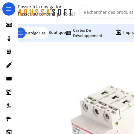
Passer à la navigation
Passer au contenu principal
Cartes De
Boutique
Impre
Catégories
Développement