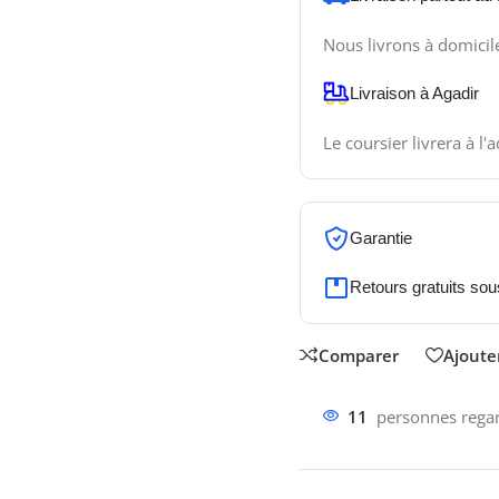
Nous livrons à domicil
Livraison à Agadir
Le coursier livrera à l'
Garantie
Retours gratuits sou
Comparer
Ajouter
11
personnes regar