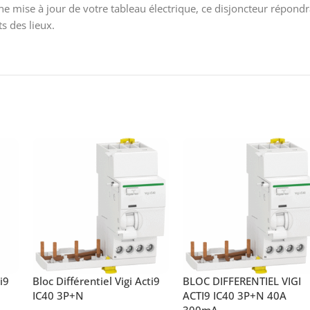
ne mise à jour de votre tableau électrique, ce disjoncteur répond
s des lieux.
ti9
Bloc Différentiel Vigi Acti9
BLOC DIFFERENTIEL VIGI
IC40 3P+N
ACTI9 IC40 3P+N 40A