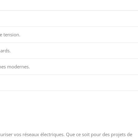
e tension.
dards.
tèmes modernes.
uriser vos réseaux électriques. Que ce soit pour des projets de