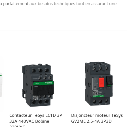
ra parfaitement aux besoins techniques tout en assurant une
Contacteur TeSys LC1D 3P
Disjoncteur moteur TeSys
32A 440VAC Bobine
GV2ME 2.5-4A 3P3D