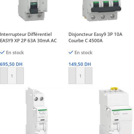
Interrupteur Différentiel
Disjoncteur Easy9 3P 10A
EASY9 XP 2P 63A 30mA AC
Courbe C 4500A
En stock
En stock
695,50
DH
149,50
DH
Ajouter Au Panier
Ajouter Au Panier