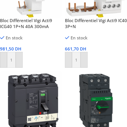
Bloc Différentiel Vigi Acti9
Bloc Différentiel Vigi Acti9 IC40
ICG40 1P+N 40A 300mA
3P+N
En stock
En stock
981,50
DH
661,70
DH
Ajouter Au Panier
Ajouter Au Panier