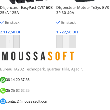
Disjoncteur EasyPact CVS160B
Disjoncteur Moteur TeSys GV3
25kA 125A
3P 30-40A
En stock
En stock
2.112,50
DH
1.722,50
DH
Ajouter Au Panier
Ajouter Au Panier
Bureau TA202 Technopark, quartier Tilila, Agadir.
06 14 20 87 86
05 25 62 62 25
contact@moussasoft.com