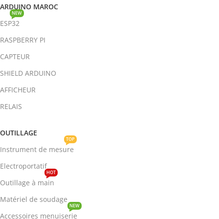
ARDUINO MAROC
NEW
ESP32
RASPBERRY PI
CAPTEUR
SHIELD ARDUINO
AFFICHEUR
RELAIS
OUTILLAGE
TOP
Instrument de mesure
Electroportatif
HOT
Outillage à main
Matériel de soudage
NEW
Accessoires menuiserie