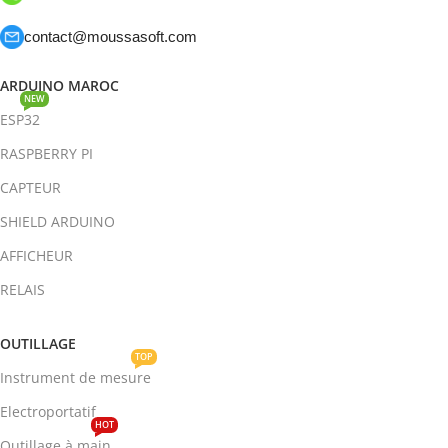
contact@moussasoft.com
ARDUINO MAROC
NEW
ESP32
RASPBERRY PI
CAPTEUR
SHIELD ARDUINO
AFFICHEUR
RELAIS
OUTILLAGE
TOP
Instrument de mesure
Electroportatif
HOT
Outillage à main