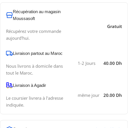
Récupération au magasin
Moussasoft
Gratuit
Récupérez votre commande
aujourd'hui.
Livraison partout au Maroc
1-2 Jours
40.00 Dh
Nous livrons à domicile dans
tout le Maroc.
Livraison à Agadir
même jour
20.00 Dh
Le coursier livrera à l'adresse
indiquée.