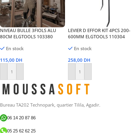
NIVEAU BULLE 3FIOLS ALU
LEVIER D EFFOR KIT 4PCS 200-
80CM ELGTOOLS 103380
600MM ELGTOOLS 110304
En stock
En stock
115,00
DH
258,00
DH
Ajouter Au Panier
Ajouter Au Panier
Bureau TA202 Technopark, quartier Tilila, Agadir.
06 14 20 87 86
05 25 62 62 25