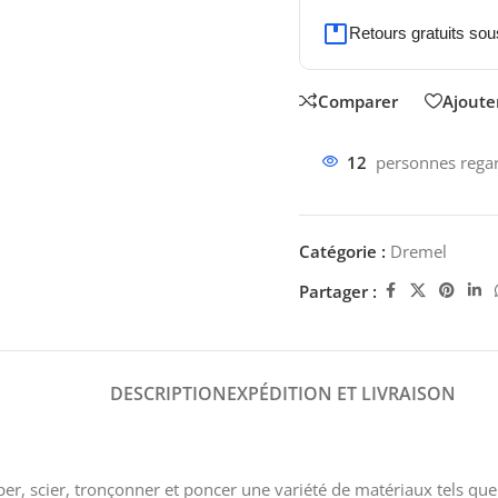
Retours gratuits sou
Comparer
Ajouter
12
personnes regar
Catégorie :
Dremel
Partager :
DESCRIPTION
EXPÉDITION ET LIVRAISON
scier, tronçonner et poncer une variété de matériaux tels que le 