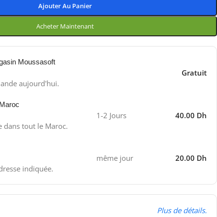
Ajouter Au Panier
Acheter Maintenant
gasin Moussasoft
Gratuit
ande aujourd'hui.
 Maroc
1-2 Jours
40.00 Dh
e dans tout le Maroc.
même jour
20.00 Dh
adresse indiquée.
Plus de détails.