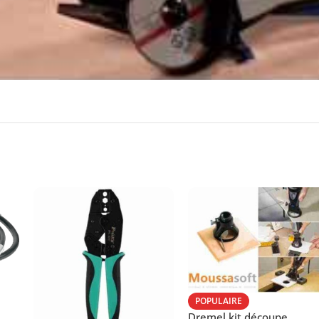
POPULAIRE
Dremel kit découpe