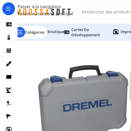
Passer à la navigation
Passer au contenu principal
Cartes De
Boutique
Impre
Catégories
Développement