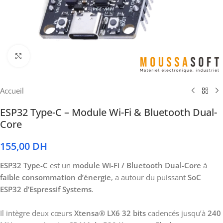
Cliquez pour agrandir
Accueil
ESP32 Type-C – Module Wi-Fi & Bluetooth Dual-
Core
155,00
DH
ESP32 Type-C
est un
module Wi-Fi / Bluetooth Dual-Core
à
faible consommation d’énergie
, a autour du puissant
SoC
ESP32 d’Espressif Systems
.
Il intègre deux cœurs
Xtensa® LX6 32 bits
cadencés jusqu’à
240