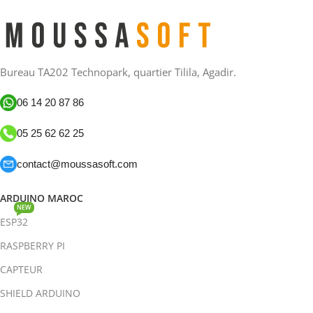
Bureau TA202 Technopark, quartier Tilila, Agadir.
06 14 20 87 86
05 25 62 62 25
contact@moussasoft.com
ARDUINO MAROC
NEW
ESP32
RASPBERRY PI
CAPTEUR
SHIELD ARDUINO