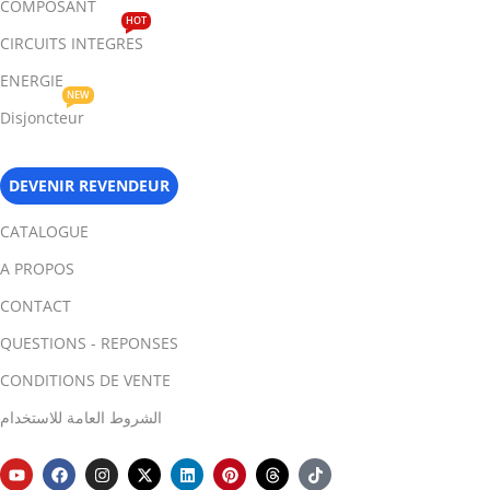
COMPOSANT
HOT
CIRCUITS INTEGRES
ENERGIE
NEW
Disjoncteur
DEVENIR REVENDEUR
CATALOGUE
A PROPOS
CONTACT
QUESTIONS - REPONSES
CONDITIONS DE VENTE
الشروط العامة للاستخدام