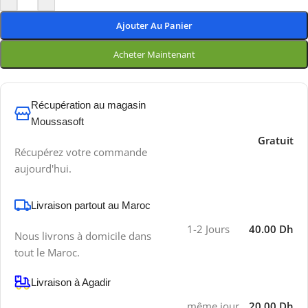
Ajouter Au Panier
Acheter Maintenant
Récupération au magasin
Moussasoft
Gratuit
Récupérez votre commande
aujourd'hui.
Livraison partout au Maroc
1-2 Jours
40.00 Dh
Nous livrons à domicile dans
tout le Maroc.
Livraison à Agadir
même jour
20.00 Dh