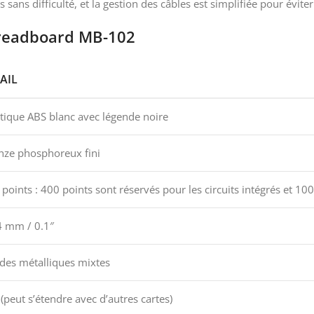
sans difficulté, et la gestion des câbles est simplifiée pour évit
 Breadboard MB-102
AIL
stique ABS blanc avec légende noire
nze phosphoreux fini
points : 400 points sont réservés pour les circuits intégrés et 100 
4 mm / 0.1″
des métalliques mixtes
(peut s’étendre avec d’autres cartes)