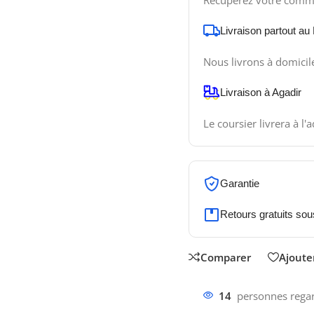
Récupérez votre comm
Livraison partout au
Nous livrons à domicil
Livraison à Agadir
Le coursier livrera à l'
Garantie
Retours gratuits sou
Comparer
Ajouter
14
personnes regar