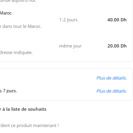
ande aujourd'hui.
 Maroc
1-2 Jours
40.00 Dh
e dans tout le Maroc.
même jour
20.00 Dh
adresse indiquée.
Plus de détails.
Plus de détails.
s 7 jours.
 à la liste de souhaits
dent ce produit maintenant !