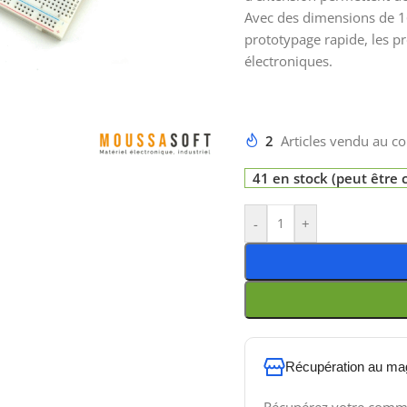
Avec des dimensions de 1
prototypage rapide, les p
électroniques.
2
Articles vendu au co
41 en stock (peut êtr
-
+
Récupération au ma