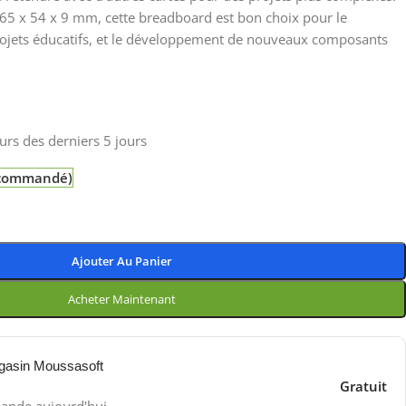
65 x 54 x 9 mm, cette breadboard est bon choix pour le
rojets éducatifs, et le développement de nouveaux composants
urs des derniers 5 jours
e commandé)
Ajouter Au Panier
Acheter Maintenant
gasin Moussasoft
Gratuit