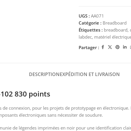
UGS :
AA071
Catégorie :
Breadboard
Étiquettes :
breadboard
,
labdec
,
matériel électriq
Partager :
DESCRIPTION
EXPÉDITION ET LIVRAISON
102 830 points
 de connexion, pour les projets de prototypage en électronique. E
mposants électroniques sans nécessiter de soudure.
unie de légendes imprimées en noir pour une identification claire