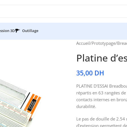
ssion 3D
Outillage
Accueil
/
Prototypage
/
Brea
Platine d’e
35,00
DH
PLATINE D’ESSAI Breadboa
répartis en 63 rangées de 
contacts internes en bron
durabilité.
Le pas de douille de 2.54 
d’extension permettent de