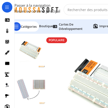
Passer à la navigation
Passer au contenu principal
Cartes De
Boutique
Impre
Catégories
Développement
POPULAIRE