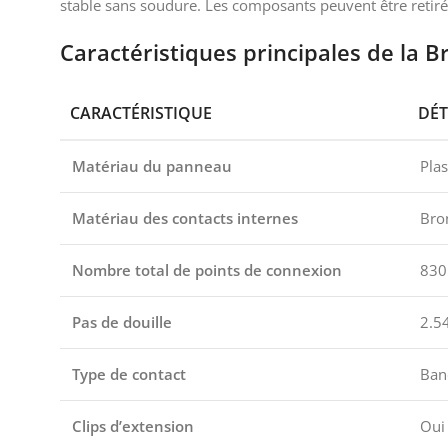
stable sans soudure. Les composants peuvent être retirés 
Caractéristiques principales de la
CARACTÉRISTIQUE
DÉT
Matériau du panneau
Pla
Matériau des contacts internes
Bro
Nombre total de points de connexion
830 
Pas de douille
2.5
Type de contact
Ban
Clips d’extension
Oui 