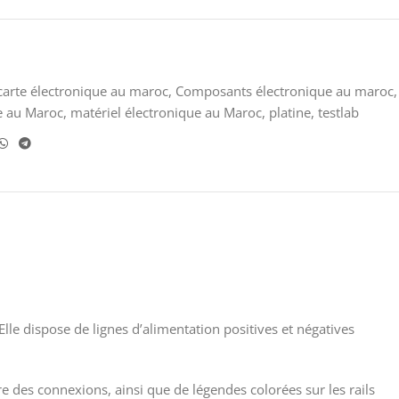
carte électronique au maroc
,
Composants électronique au maroc
,
ue au Maroc
,
matériel électronique au Maroc
,
platine
,
testlab
lle dispose de lignes d’alimentation positives et négatives
 des connexions, ainsi que de légendes colorées sur les rails