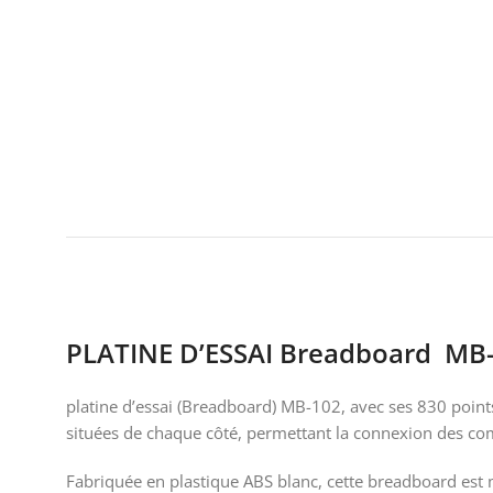
PLATINE D’ESSAI Breadboard MB-
platine d’essai (Breadboard) MB-102, avec ses 830 points
situées de chaque côté, permettant la connexion des co
Fabriquée en plastique ABS blanc, cette breadboard est m