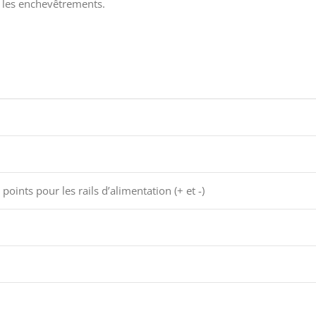
er les enchevêtrements.
points pour les rails d’alimentation (+ et -)