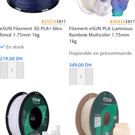
eSUN Filament 3D PLA+ bleu
Filament eSUN PLA Luminous
foncé 1.75mm 1kg
Rainbow Multicolor 1.75mm
1kg
En stock
Disponible en précommande
219,00
DH
349,00
DH
Ajouter Au Panier
Ajouter Au Panier