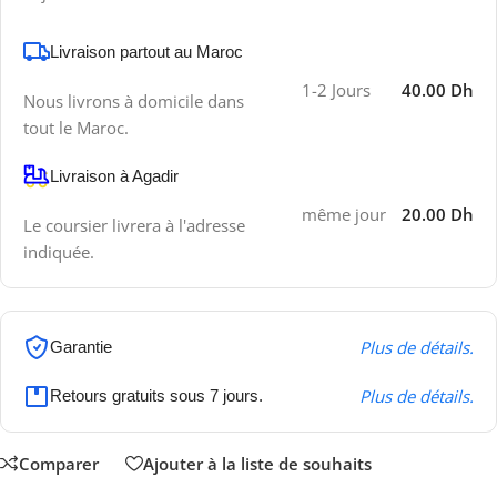
Livraison partout au Maroc
1-2 Jours
40.00 Dh
Nous livrons à domicile dans
tout le Maroc.
Livraison à Agadir
même jour
20.00 Dh
Le coursier livrera à l'adresse
indiquée.
Plus de détails.
Garantie
Plus de détails.
Retours gratuits sous 7 jours.
Comparer
Ajouter à la liste de souhaits