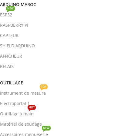
ARDUINO MAROC
NEW
ESP32
RASPBERRY PI
CAPTEUR
SHIELD ARDUINO
AFFICHEUR
RELAIS
OUTILLAGE
TOP
Instrument de mesure
Electroportatif
HOT
Outillage à main
Matériel de soudage
NEW
Accessoires menuiserie