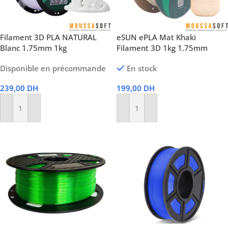
Filament 3D PLA NATURAL
eSUN ePLA Mat Khaki
Blanc 1.75mm 1kg
Filament 3D 1kg 1.75mm
Disponible en précommande
En stock
239,00
DH
199,00
DH
Ajouter Au Panier
Ajouter Au Panier