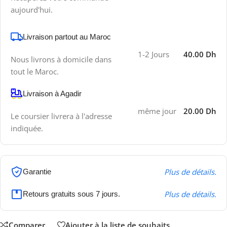
aujourd'hui.
Livraison partout au Maroc
1-2 Jours
40.00 Dh
Nous livrons à domicile dans
tout le Maroc.
Livraison à Agadir
même jour
20.00 Dh
Le coursier livrera à l'adresse
indiquée.
Plus de détails.
Garantie
Plus de détails.
Retours gratuits sous 7 jours.
Comparer
Ajouter à la liste de souhaits