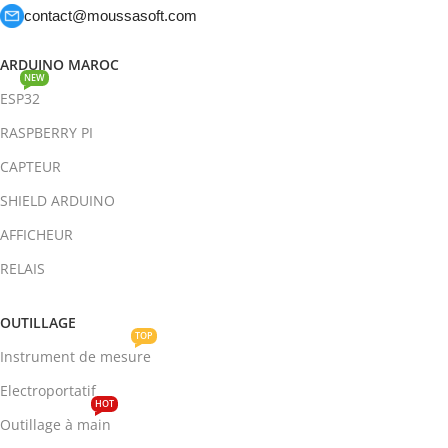
contact@moussasoft.com
ARDUINO MAROC
NEW
ESP32
RASPBERRY PI
CAPTEUR
SHIELD ARDUINO
AFFICHEUR
RELAIS
OUTILLAGE
TOP
Instrument de mesure
Electroportatif
HOT
Outillage à main