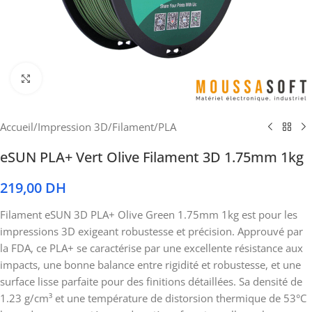
Cliquez pour agrandir
Accueil
/
Impression 3D
/
Filament
/
PLA
eSUN PLA+ Vert Olive Filament 3D 1.75mm 1kg
219,00
DH
Filament eSUN 3D PLA+ Olive Green 1.75mm 1kg est pour les
impressions 3D exigeant robustesse et précision. Approuvé par
la FDA, ce PLA+ se caractérise par une excellente résistance aux
impacts, une bonne balance entre rigidité et robustesse, et une
surface lisse parfaite pour des finitions détaillées. Sa densité de
1.23 g/cm³ et une température de distorsion thermique de 53°C