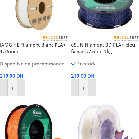
JAMG HE Filament Blanc PLA+
eSUN Filament 3D PLA+ bleu
1.75mm
foncé 1.75mm 1kg
Disponible en précommande
En stock
219,00
DH
219,00
DH
Ajouter Au Panier
Ajouter Au Panier