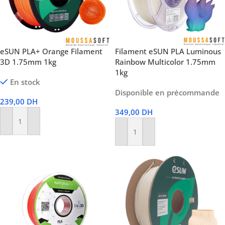
eSUN PLA+ Orange Filament
Filament eSUN PLA Luminous
3D 1.75mm 1kg
Rainbow Multicolor 1.75mm
1kg
En stock
Disponible en précommande
239,00
DH
349,00
DH
Ajouter Au Panier
Ajouter Au Panier