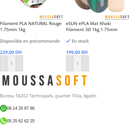
Filament PLA NATURAL Rouge
eSUN ePLA Mat Khaki
1.75mm 1kg
Filament 3D 1kg 1.75mm
Disponible en précommande
En stock
229,00
DH
199,00
DH
Ajouter Au Panier
Ajouter Au Panier
Bureau TA202 Technopark, quartier Tilila, Agadir.
06 14 20 87 86
05 25 62 62 25