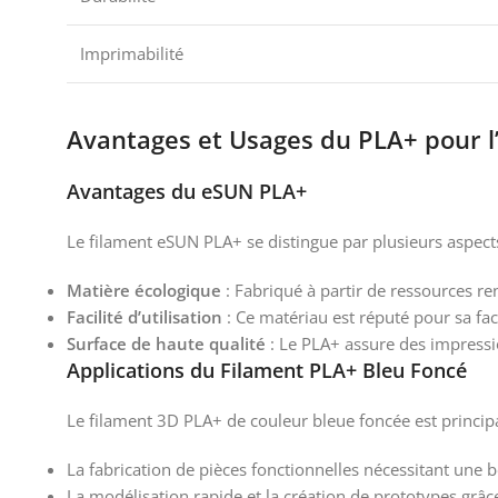
Imprimabilité
Avantages et Usages du PLA+ pour l
Avantages du eSUN PLA+
Le filament eSUN PLA+ se distingue par plusieurs aspects
Matière écologique
: Fabriqué à partir de ressources r
Facilité d’utilisation
: Ce matériau est réputé pour sa fac
Surface de haute qualité
: Le PLA+ assure des impressio
Applications du Filament PLA+ Bleu Foncé
Le filament 3D PLA+ de couleur bleue foncée est principa
La fabrication de pièces fonctionnelles nécessitant une b
La modélisation rapide et la création de prototypes grâce