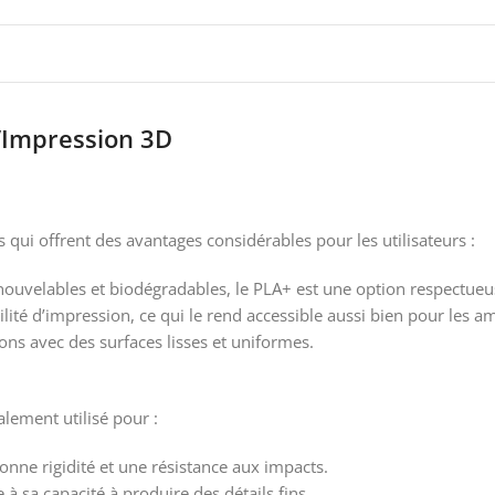
’Impression 3D
 qui offrent des avantages considérables pour les utilisateurs :
enouvelables et biodégradables, le PLA+ est une option respectue
ilité d’impression, ce qui le rend accessible aussi bien pour les 
ns avec des surfaces lisses et uniformes.
lement utilisé pour :
onne rigidité et une résistance aux impacts.
 à sa capacité à produire des détails fins.