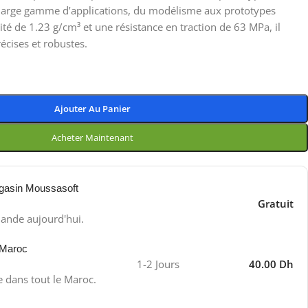
e large gamme d’applications, du modélisme aux prototypes
ité de 1.23 g/cm³ et une résistance en traction de 63 MPa, il
écises et robustes.
Ajouter Au Panier
Acheter Maintenant
gasin Moussasoft
Gratuit
ande aujourd'hui.
 Maroc
1-2 Jours
40.00 Dh
e dans tout le Maroc.