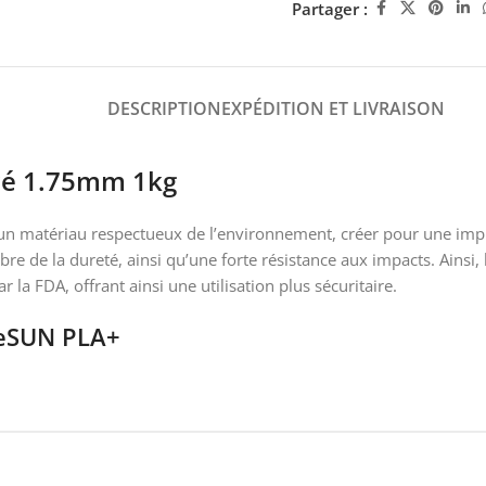
Partager :
DESCRIPTION
EXPÉDITION ET LIVRAISON
cé 1.75mm 1kg
 matériau respectueux de l’environnement, créer pour une impress
ibre de la dureté, ainsi qu’une forte résistance aux impacts. Ainsi,
la FDA, offrant ainsi une utilisation plus sécuritaire.
 eSUN PLA+