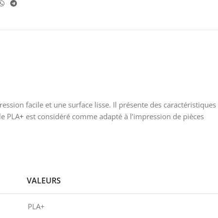
ion facile et une surface lisse. Il présente des caractéristiques
 le PLA
+
est considéré comme adapté à l’impression de pièces
VALEURS
PLA+