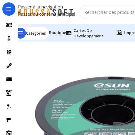
Passer à la navigation
Passer au contenu principal
Cartes De
Boutique
Impre
Catégories
Développement