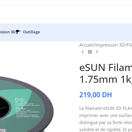
ssion 3D
Outillage
Accueil
/
Impression 3D
/
Fi
eSUN Filam
1.75mm 1k
219,00
DH
Le filament eSUN 3D PLA+ 
imprimer avec une surface
distingue par sa forte rés
solidité et de rigidité. Et