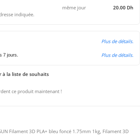
même jour
20.00 Dh
adresse indiquée.
Plus de détails.
Plus de détails.
s 7 jours.
 à la liste de souhaits
dent ce produit maintenant !
SUN Filament 3D PLA+ bleu foncé 1.75mm 1kg
,
Filament 3D