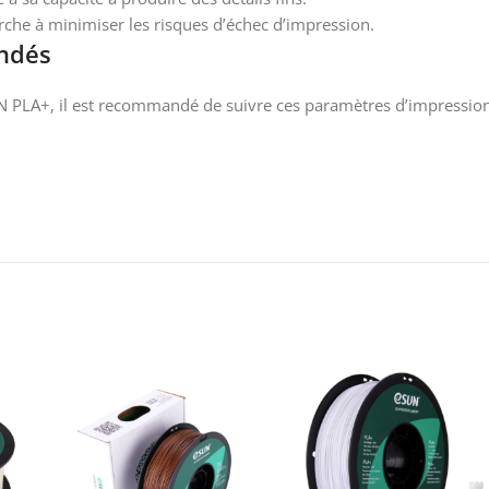
cherche à minimiser les risques d’échec d’impression.
ndés
SUN PLA+, il est recommandé de suivre ces paramètres d’impression