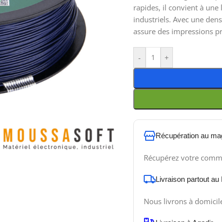
rapides, il convient à un
industriels. Avec une dens
assure des impressions pr
-
+
Récupération au ma
Récupérez votre comm
Livraison partout au
Nous livrons à domicil