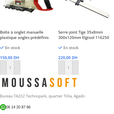
Boîte à onglet manuelle
Serre-joint Tige 35x8mm
plastique angles prédéfinis
300x120mm Elgtool 116250
En stock
En stock
150,00
DH
220,00
DH
Ajouter Au Panier
Ajouter Au Panier
Bureau TA202 Technopark, quartier Tilila, Agadir.
06 14 20 87 86