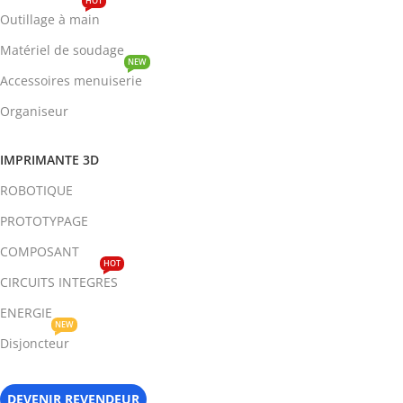
HOT
Outillage à main
Matériel de soudage
NEW
Accessoires menuiserie
Organiseur
IMPRIMANTE 3D
ROBOTIQUE
PROTOTYPAGE
COMPOSANT
HOT
CIRCUITS INTEGRES
ENERGIE
NEW
Disjoncteur
DEVENIR REVENDEUR