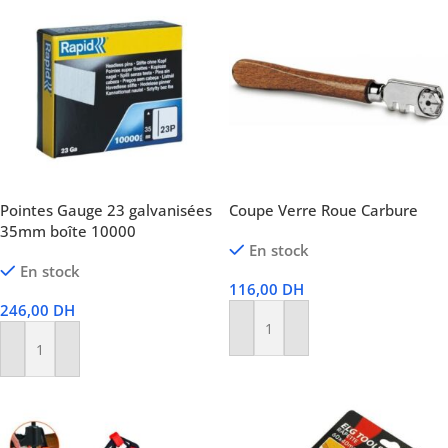
Pointes Gauge 23 galvanisées
Coupe Verre Roue Carbure
35mm boîte 10000
En stock
En stock
116,00
DH
246,00
DH
Ajouter Au Panier
Ajouter Au Panier