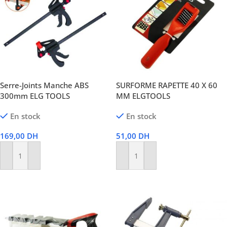
Serre-Joints Manche ABS
SURFORME RAPETTE 40 X 60
300mm ELG TOOLS
MM ELGTOOLS
En stock
En stock
169,00
DH
51,00
DH
Ajouter Au Panier
Ajouter Au Panier