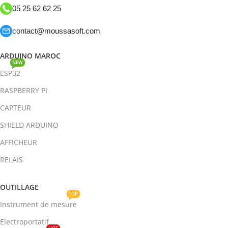
05 25 62 62 25
contact@moussasoft.com
ARDUINO MAROC
NEW
ESP32
RASPBERRY PI
CAPTEUR
SHIELD ARDUINO
AFFICHEUR
RELAIS
OUTILLAGE
TOP
Instrument de mesure
Electroportatif