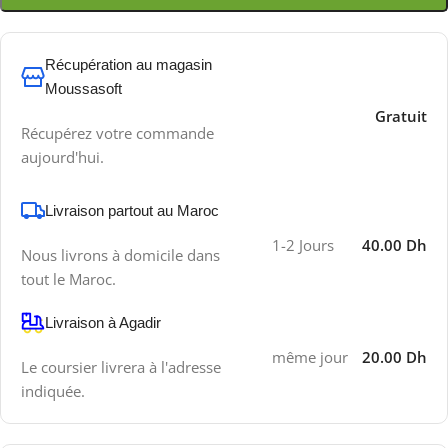
Récupération au magasin
Moussasoft
Gratuit
Récupérez votre commande
aujourd'hui.
Livraison partout au Maroc
1-2 Jours
40.00 Dh
Nous livrons à domicile dans
tout le Maroc.
Livraison à Agadir
même jour
20.00 Dh
Le coursier livrera à l'adresse
indiquée.