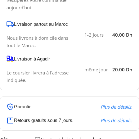
Récupérez votre commande
aujourd'hui.
Livraison partout au Maroc
1-2 Jours
40.00 Dh
Nous livrons à domicile dans
tout le Maroc.
Livraison à Agadir
même jour
20.00 Dh
Le coursier livrera à l'adresse
indiquée.
Plus de détails.
Garantie
Plus de détails.
Retours gratuits sous 7 jours.