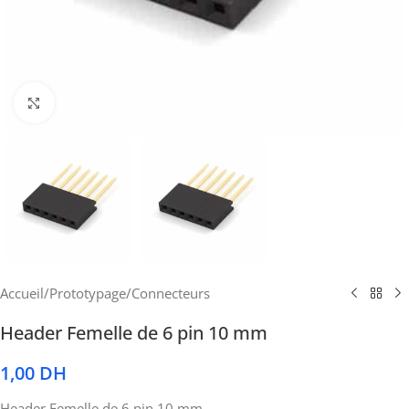
Cliquez pour agrandir
Accueil
/
Prototypage
/
Connecteurs
Header Femelle de 6 pin 10 mm
1,00
DH
Header Femelle de 6 pin 10 mm