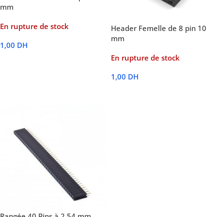
mm
En rupture de stock
Header Femelle de 8 pin 10
mm
1,00
DH
En rupture de stock
Lire La Suite
1,00
DH
Lire La Suite
Rangée 40 Pins à 2.54 mm