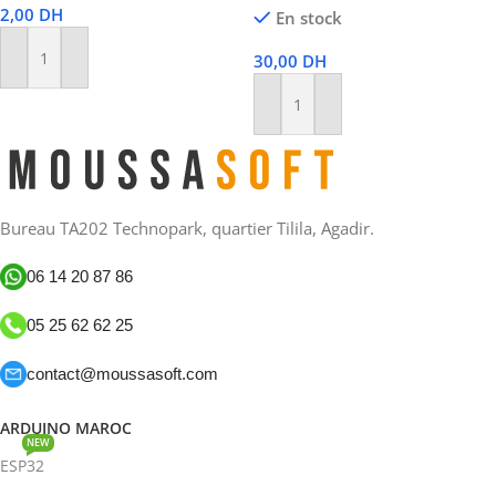
2,00
DH
En stock
30,00
DH
Ajouter Au Panier
Ajouter Au Panier
Bureau TA202 Technopark, quartier Tilila, Agadir.
06 14 20 87 86
05 25 62 62 25
contact@moussasoft.com
ARDUINO MAROC
NEW
ESP32