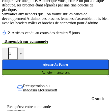
couper avec une pince. A noter que vous perdrez un pin à chaque
découpe, les broches étant séparées par une fine couche de
plastique.
Similaires aux headers que l’on trouve sur les cartes de
développement Arduino, ces broches femelles s’assemblent très bien
avec les headers mâles et broches de connexion pour Arduino.
2
Articles vendu au cours des derniers 5 jours
Disponible sur commande
-
+
Ajouter Au Panier
Acheter maintenant
Récupération au
magasin Moussasoft
Gratuit
Récupérez votre commande