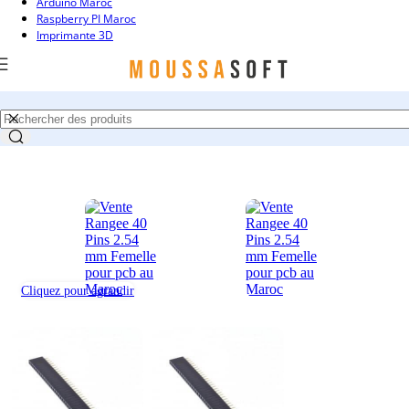
Arduino Maroc
Passer à la navigation
Passer au contenu principal
Raspberry PI Maroc
Imprimante 3D
Cliquez pour agrandir