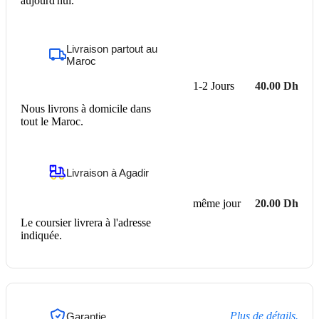
aujourd'hui.
Livraison partout au
Maroc
1-2 Jours
40.00 Dh
Nous livrons à domicile dans
tout le Maroc.
Livraison à Agadir
même jour
20.00 Dh
Le coursier livrera à l'adresse
indiquée.
Plus de détails.
Garantie