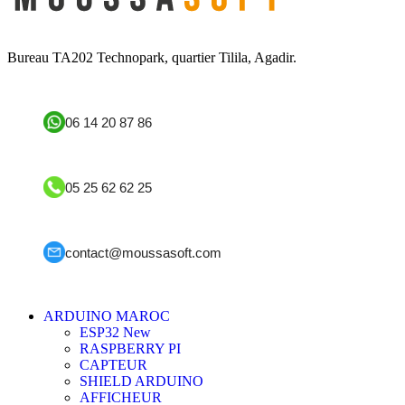
Bureau TA202 Technopark, quartier Tilila, Agadir.
06 14 20 87 86
05 25 62 62 25
contact@moussasoft.com
ARDUINO MAROC
ESP32
New
RASPBERRY PI
CAPTEUR
SHIELD ARDUINO
AFFICHEUR