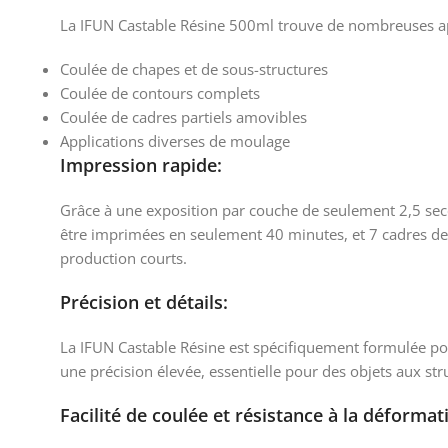
La IFUN Castable Résine 500ml trouve de nombreuses appl
Coulée de chapes et de sous-structures
Coulée de contours complets
Coulée de cadres partiels amovibles
Applications diverses de moulage
Impression rapide:
Grâce à une exposition par couche de seulement 2,5 se
être imprimées en seulement 40 minutes, et 7 cadres de p
production courts.
Précision et détails:
La IFUN Castable Résine est spécifiquement formulée pour
une précision élevée, essentielle pour des objets aux str
Facilité de coulée et résistance à la déformat