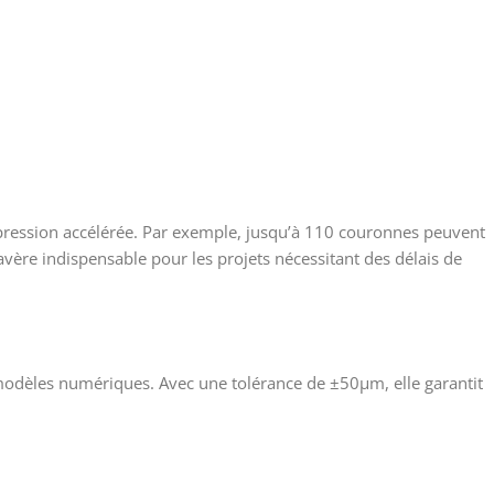
ression accélérée. Par exemple, jusqu’à 110 couronnes peuvent
avère indispensable pour les projets nécessitant des délais de
s modèles numériques. Avec une tolérance de ±50μm, elle garantit