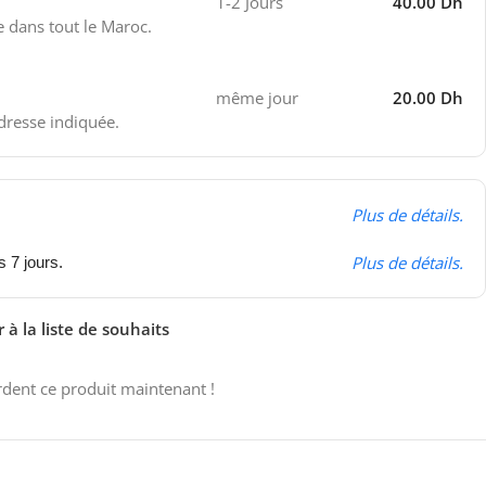
1-2 Jours
40.00 Dh
e dans tout le Maroc.
même jour
20.00 Dh
adresse indiquée.
Plus de détails.
Plus de détails.
s 7 jours.
 à la liste de souhaits
dent ce produit maintenant !