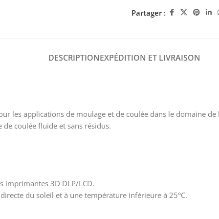
Partager :
DESCRIPTION
EXPÉDITION ET LIVRAISON
ur les applications de moulage et de coulée dans le domaine de l’
 de coulée fluide et sans résidus.
 des imprimantes 3D DLP/LCD.
 directe du soleil et à une température inférieure à 25°C.