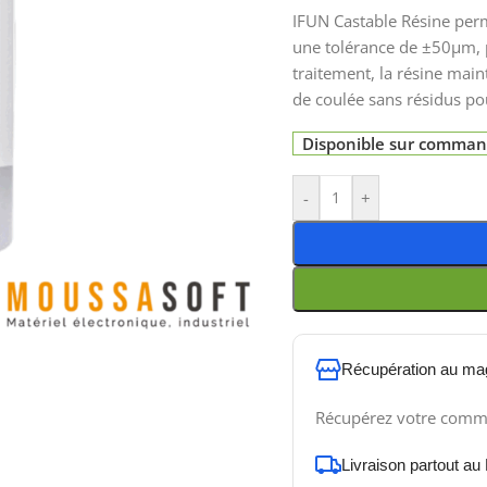
IFUN Castable Résine per
une tolérance de ±50μm, p
traitement, la résine main
de coulée sans résidus pou
Disponible sur comma
-
+
Récupération au ma
Récupérez votre comm
Livraison partout au