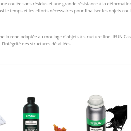
e coulée sans résidus et une grande résistance à la déformation, a
 le temps et les efforts nécessaires pour finaliser les objets coul
ésine la rend adaptée au moulage d’objets à structure fine. IFUN C
’intégrité des structures détaillées.