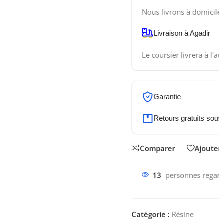
Nous livrons à domicil
Livraison à Agadir
Le coursier livrera à l'
Garantie
Retours gratuits sou
Comparer
Ajouter
13
personnes regar
Catégorie :
Résine