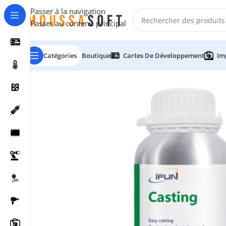
Passer à la navigation
Passer au contenu principal
Catégories
Boutique
Cartes De Développement
Im