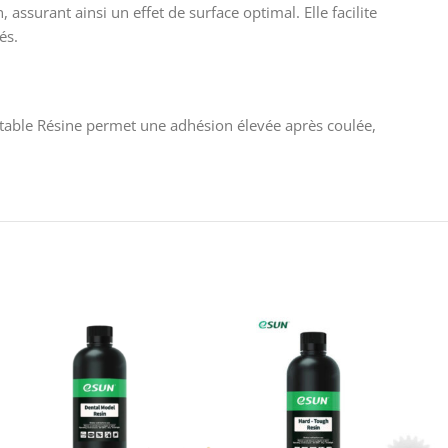
ssurant ainsi un effet de surface optimal. Elle facilite
és.
astable Résine permet une adhésion élevée après coulée,