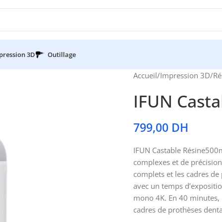
pression 3D
Outillage
Accueil
/
Impression 3D
/
Ré
IFUN Casta
799,00
DH
IFUN Castable Résine500m
complexes et de précision.
complets et les cadres de
avec un temps d’expositi
mono 4K. En 40 minutes, i
cadres de prothèses denta