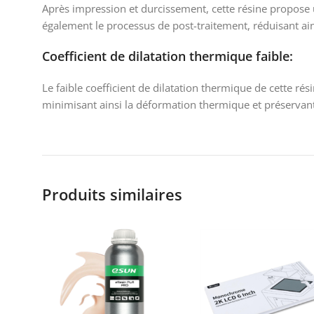
Après impression et durcissement, cette résine propose un
également le processus de post-traitement, réduisant ainsi
Coefficient de dilatation thermique faible:
Le faible coefficient de dilatation thermique de cette r
minimisant ainsi la déformation thermique et préservant l
Produits similaires