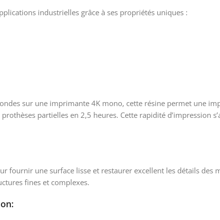
ications industrielles grâce à ses propriétés uniques :
condes sur une imprimante 4K mono, cette résine permet une imp
rothèses partielles en 2,5 heures. Cette rapidité d’impression s’
 fournir une surface lisse et restaurer excellent les détails de
uctures fines et complexes.
ion: