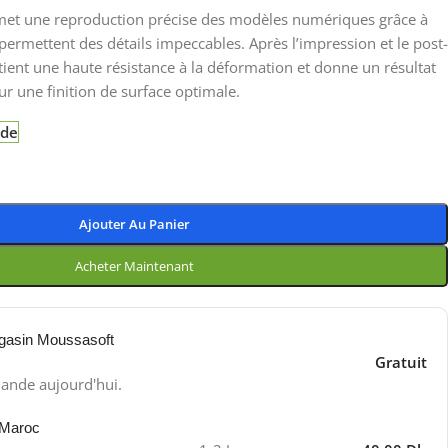
met une reproduction précise des modèles numériques grâce à
ermettent des détails impeccables. Après l’impression et le post-
tient une haute résistance à la déformation et donne un résultat
r une finition de surface optimale.
nde
Ajouter Au Panier
Acheter Maintenant
gasin Moussasoft
Gratuit
ande aujourd'hui.
 Maroc