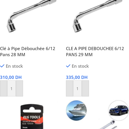
Clé à Pipe Débouchée 6/12
CLE A PIPE DEBOUCHEE 6/12
Pans 28 MM
PANS 29 MM
En stock
En stock
310,00
DH
335,00
DH
Ajouter Au Panier
Ajouter Au Panier