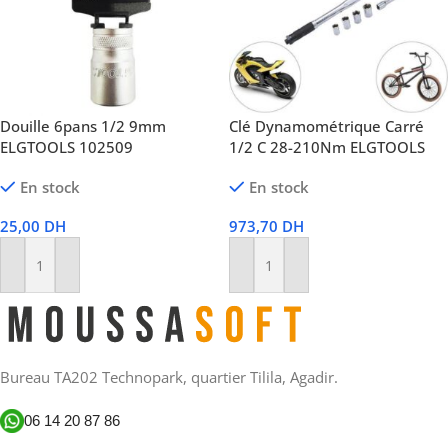
Douille 6pans 1/2 9mm
Clé Dynamométrique Carré
ELGTOOLS 102509
1/2 C 28-210Nm ELGTOOLS
En stock
En stock
25,00
DH
973,70
DH
Ajouter Au Panier
Ajouter Au Panier
Bureau TA202 Technopark, quartier Tilila, Agadir.
06 14 20 87 86