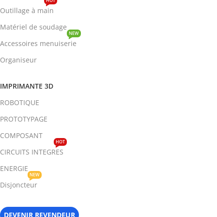
HOT
Outillage à main
Matériel de soudage
NEW
Accessoires menuiserie
Organiseur
IMPRIMANTE 3D
ROBOTIQUE
PROTOTYPAGE
COMPOSANT
HOT
CIRCUITS INTEGRES
ENERGIE
NEW
Disjoncteur
DEVENIR REVENDEUR