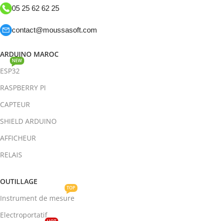
05 25 62 62 25
contact@moussasoft.com
ARDUINO MAROC
NEW
ESP32
RASPBERRY PI
CAPTEUR
SHIELD ARDUINO
AFFICHEUR
RELAIS
OUTILLAGE
TOP
Instrument de mesure
Electroportatif