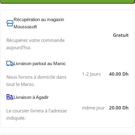
Récupération au magasin
Moussasoft
Gratuit
Récupérez votre commande
aujourd'hui.
Livraison partout au Maroc
1-2 Jours
40.00 Dh
Nous livrons à domicile dans
tout le Maroc.
Livraison à Agadir
même jour
20.00 Dh
Le coursier livrera à l'adresse
indiquée.