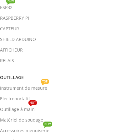
NEW
ESP32
RASPBERRY PI
CAPTEUR
SHIELD ARDUINO
AFFICHEUR
RELAIS
OUTILLAGE
TOP
Instrument de mesure
Electroportatif
HOT
Outillage à main
Matériel de soudage
NEW
Accessoires menuiserie