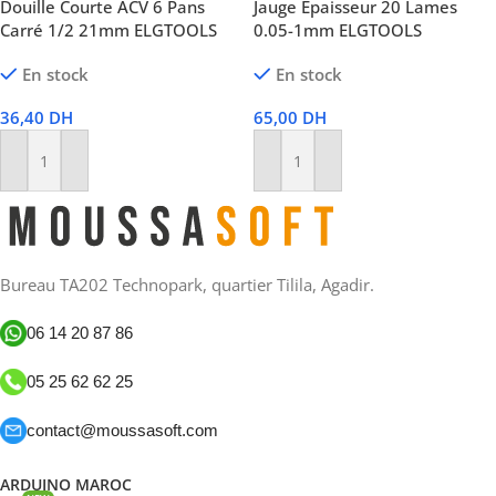
Douille Courte ACV 6 Pans
Jauge Épaisseur 20 Lames
Carré 1/2 21mm ELGTOOLS
0.05-1mm ELGTOOLS
En stock
En stock
36,40
DH
65,00
DH
Ajouter Au Panier
Ajouter Au Panier
Bureau TA202 Technopark, quartier Tilila, Agadir.
06 14 20 87 86
05 25 62 62 25
contact@moussasoft.com
ARDUINO MAROC