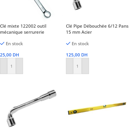
Clé mixte 122002 outil
Clé Pipe Débouchée 6/12 Pans
mécanique serrurerie
15 mm Acier
En stock
En stock
25,00
DH
125,00
DH
Ajouter Au Panier
Ajouter Au Panier