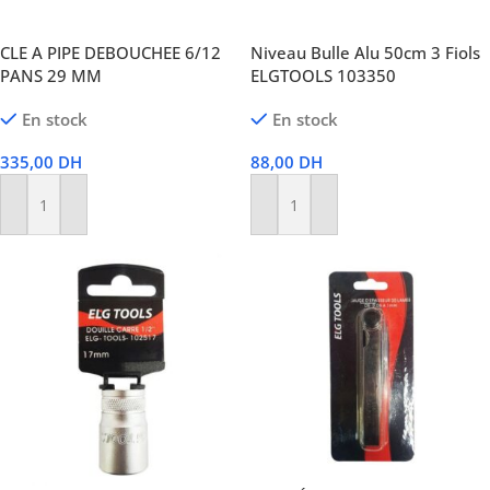
CLE A PIPE DEBOUCHEE 6/12
Niveau Bulle Alu 50cm 3 Fiols
PANS 29 MM
ELGTOOLS 103350
En stock
En stock
335,00
DH
88,00
DH
Ajouter Au Panier
Ajouter Au Panier