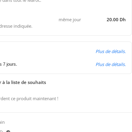
e dans tout le Maroc.
même jour
20.00 Dh
adresse indiquée.
Plus de détails.
Plus de détails.
s 7 jours.
 à la liste de souhaits
dent ce produit maintenant !
ain