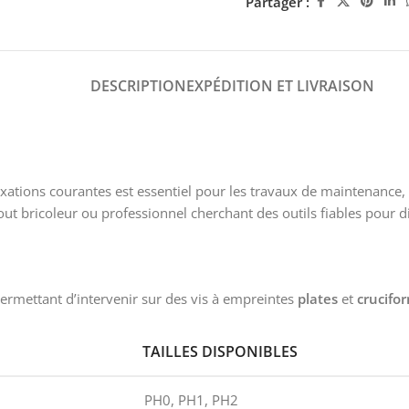
Partager :
DESCRIPTION
EXPÉDITION ET LIVRAISON
ixations courantes est essentiel pour les travaux de maintenance
t bricoleur ou professionnel cherchant des outils fiables pour di
 permettant d’intervenir sur des vis à empreintes
plates
et
crucifo
TAILLES DISPONIBLES
PH0, PH1, PH2