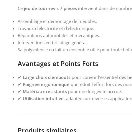
Ce
jeu de tournevis 7 pièces
intervient dans de nombreux
Assemblage et démontage de meubles.
Travaux d’électricité et d’électronique.
Réparations automobiles et mécaniques.
Interventions en bricolage général.
Sa polyvalence en fait un ensemble utile pour toute boîte 
Avantages et Points Forts
✔
Large choix d’embouts
pour couvrir l’essentiel des b
✔
Poignée ergonomique
qui réduit l’effort lors des ma
✔
Matériaux résistants
pour une longévité accrue.
✔
Utilisation intuitive
, adaptée aux diverses applicatio
Produits similaires