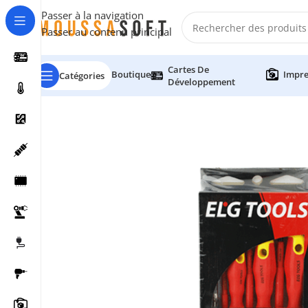
Passer à la navigation
Passer au contenu principal
Cartes De
Boutique
Impre
Catégories
Développement