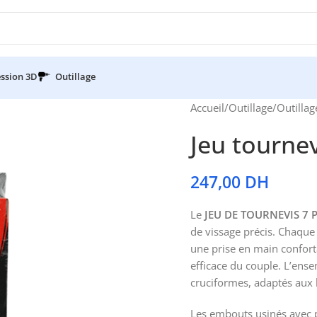
ssion 3D
Outillage
Accueil
/
Outillage
/
Outillag
Jeu tourne
247,00
DH
Le
JEU DE TOURNEVIS 7 
de vissage précis. Chaqu
une prise en main confort
efficace du couple. L’ens
cruciformes, adaptés aux 
Les embouts usinés avec p