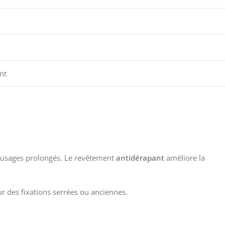
nt
es usages prolongés. Le revêtement
antidérapant
améliore la
r des fixations serrées ou anciennes.