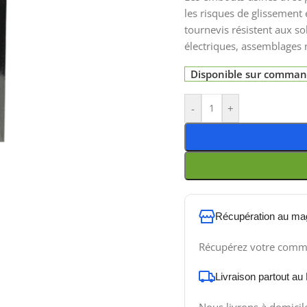
les risques de glissement
tournevis résistent aux so
électriques, assemblages
Disponible sur comma
-
+
Récupération au ma
Récupérez votre comm
Livraison partout au