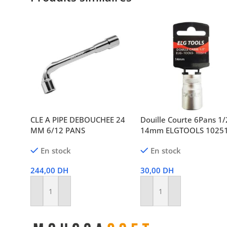
CLE A PIPE DEBOUCHEE 24
Douille Courte 6Pans 1/
MM 6/12 PANS
14mm ELGTOOLS 1025
En stock
En stock
244,00
DH
30,00
DH
Ajouter Au Panier
Ajouter Au Panier