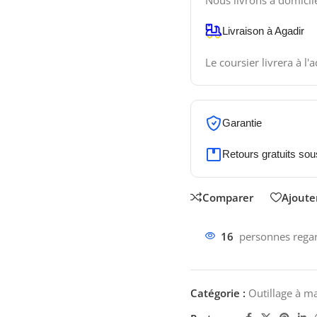
Nous livrons à domicil
Livraison à Agadir
Le coursier livrera à l'
Garantie
Retours gratuits sou
Comparer
Ajouter
16
personnes regar
Catégorie :
Outillage à m