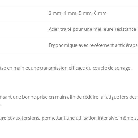
3 mm, 4 mm, 5 mm, 6 mm
Acier traité pour une meilleure résistance
Ergonomique avec revêtement antidérapa
ise en main et une transmission efficace du couple de serrage.
orisant une bonne prise en main afin de réduire la fatigue lors d
.
ure
et aux torsions, permettant une utilisation intensive, même su