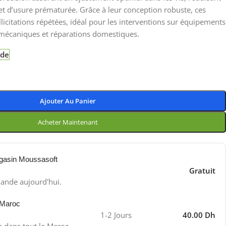
 et d’usure prématurée. Grâce à leur conception robuste, ces
llicitations répétées, idéal pour les interventions sur équipements
 mécaniques et réparations domestiques.
nde
Ajouter Au Panier
Acheter Maintenant
gasin Moussasoft
Gratuit
ande aujourd'hui.
 Maroc
1-2 Jours
40.00 Dh