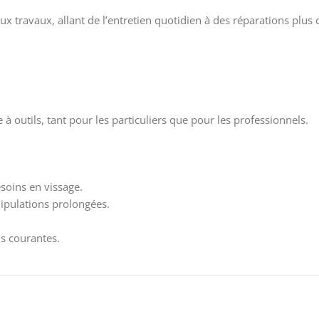
 travaux, allant de l’entretien quotidien à des réparations plus
à outils, tant pour les particuliers que pour les professionnels.
esoins en vissage.
nipulations prolongées.
ns courantes.