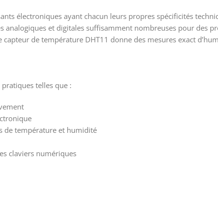
ants électroniques ayant chacun leurs propres spécificités techniq
s analogiques et digitales suffisamment nombreuses pour des pro
le capteur de température DHT11 donne des mesures exact d’humi
pratiques telles que :
uvement
ectronique
s de température et humidité
 les claviers numériques