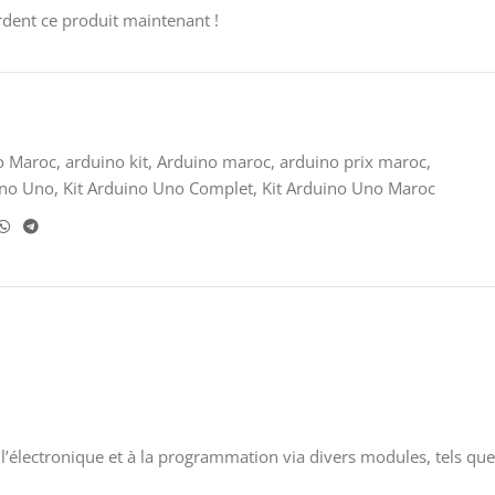
dent ce produit maintenant !
o Maroc
,
arduino kit
,
Arduino maroc
,
arduino prix maroc
,
ino Uno
,
Kit Arduino Uno Complet
,
Kit Arduino Uno Maroc
à l’électronique et à la programmation via divers modules, tels que