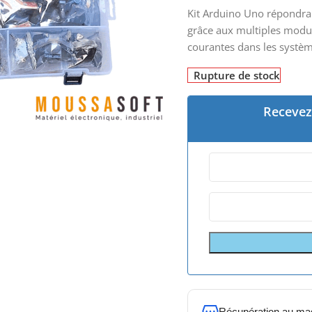
Kit Arduino Uno répondra
grâce aux multiples modu
courantes dans les systè
Rupture de stock
Recevez 
Récupération au ma