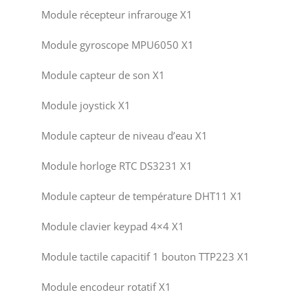
Module récepteur infrarouge X1
Module gyroscope MPU6050 X1
Module capteur de son X1
Module joystick X1
Module capteur de niveau d’eau X1
Module horloge RTC DS3231 X1
Module capteur de température DHT11 X1
Module clavier keypad 4×4 X1
Module tactile capacitif 1 bouton TTP223 X1
Module encodeur rotatif X1