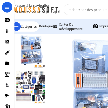
Passer à la navigation
Passer au contenu principal
Cartes De
Boutique
Impre
Catégories
Développement