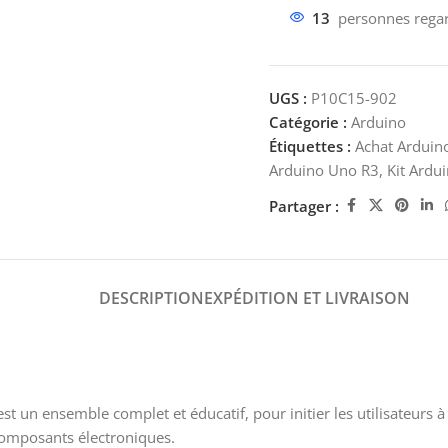
13
personnes regar
UGS :
P10C15-902
Catégorie :
Arduino
Étiquettes :
Achat Arduin
Arduino Uno R3
,
Kit Ardu
Partager :
DESCRIPTION
EXPÉDITION ET LIVRAISON
st un ensemble complet et éducatif, pour initier les utilisateurs 
 composants électroniques.