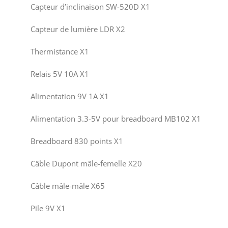
Capteur d’inclinaison SW-520D X1
Capteur de lumière LDR X2
Thermistance X1
Relais 5V 10A X1
Alimentation 9V 1A X1
Alimentation 3.3-5V pour breadboard MB102 X1
Breadboard 830 points X1
Câble Dupont mâle-femelle X20
Câble mâle-mâle X65
Pile 9V X1