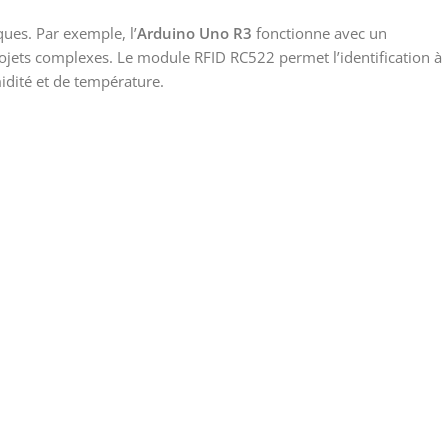
ues. Par exemple, l’
Arduino Uno R3
fonctionne avec un
jets complexes. Le module RFID RC522 permet l’identification à
dité et de température.