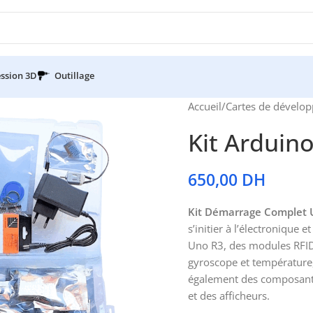
ssion 3D
Outillage
Accueil
/
Cartes de dévelo
Kit Arduin
650,00
DH
Kit Démarrage Complet U
s’initier à l’électronique
Uno R3, des modules RFID,
gyroscope et température, 
également des composants
et des afficheurs.