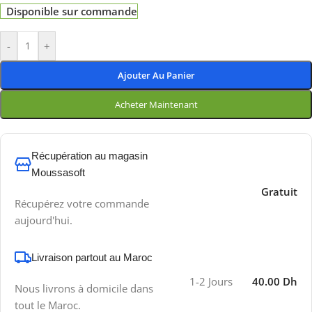
Disponible sur commande
-
+
Ajouter Au Panier
Acheter Maintenant
Récupération au magasin
Moussasoft
Gratuit
Récupérez votre commande
aujourd'hui.
Livraison partout au Maroc
1-2 Jours
40.00 Dh
Nous livrons à domicile dans
tout le Maroc.