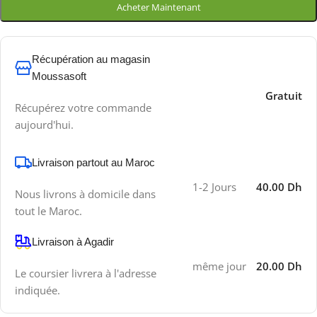
Acheter Maintenant
Récupération au magasin
Moussasoft
Gratuit
Récupérez votre commande
aujourd'hui.
Livraison partout au Maroc
1-2 Jours
40.00 Dh
Nous livrons à domicile dans
tout le Maroc.
Livraison à Agadir
même jour
20.00 Dh
Le coursier livrera à l'adresse
indiquée.