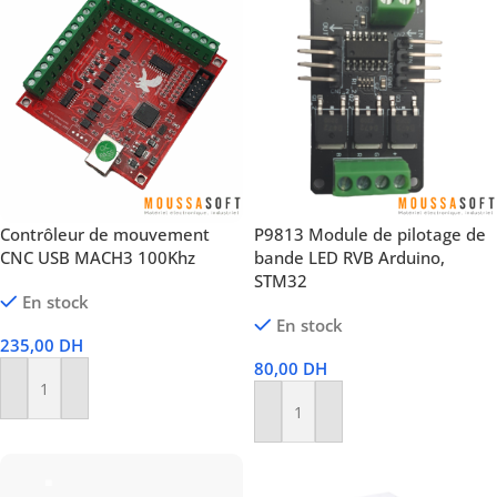
Contrôleur de mouvement
P9813 Module de pilotage de
CNC USB MACH3 100Khz
bande LED RVB Arduino,
STM32
En stock
En stock
235,00
DH
80,00
DH
Ajouter Au Panier
Ajouter Au Panier