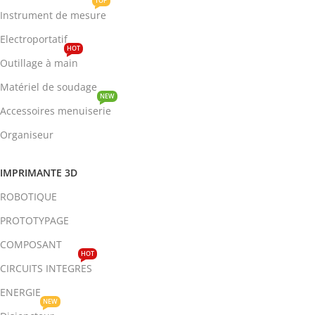
TOP
Instrument de mesure
Electroportatif
HOT
Outillage à main
Matériel de soudage
NEW
Accessoires menuiserie
Organiseur
IMPRIMANTE 3D
ROBOTIQUE
PROTOTYPAGE
COMPOSANT
HOT
CIRCUITS INTEGRES
ENERGIE
NEW