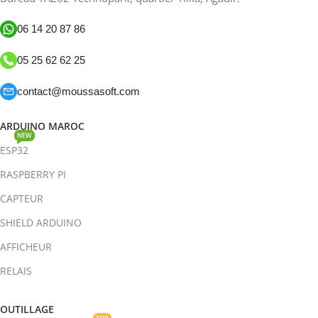
06 14 20 87 86
05 25 62 62 25
contact@moussasoft.com
ARDUINO MAROC
NEW
ESP32
RASPBERRY PI
CAPTEUR
SHIELD ARDUINO
AFFICHEUR
RELAIS
OUTILLAGE