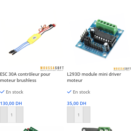
ESC 30A contrôleur pour
L293D module mini driver
moteur brushless
moteur
En stock
En stock
130,00
DH
35,00
DH
Ajouter Au Panier
Ajouter Au Panier