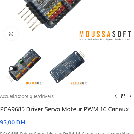
Cliquez pour agrandir
Accueil
/
Robotique
/
drivers
PCA9685 Driver Servo Moteur PWM 16 Canaux
95,00
DH
PCA9685 Driver Servo Moteur PWM 16 Canaux sert à contrôler