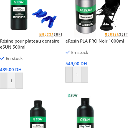
Résine pour plateau dentaire
eResin PLA PRO Noir 1000ml
eSUN 500ml
En stock
En stock
549,00
DH
439,00
DH
Ajouter Au Panier
Ajouter Au Panier