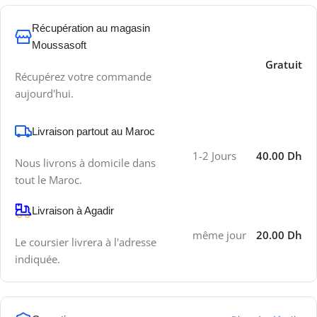
Récupération au magasin
Moussasoft
Gratuit
Récupérez votre commande
aujourd'hui.
Livraison partout au Maroc
1-2 Jours
40.00 Dh
Nous livrons à domicile dans
tout le Maroc.
Livraison à Agadir
même jour
20.00 Dh
Le coursier livrera à l'adresse
indiquée.