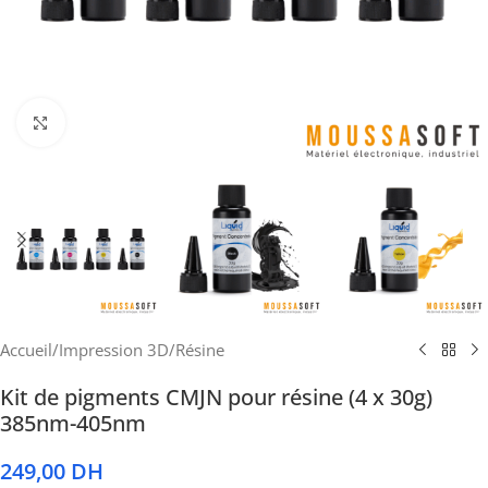
Cliquez pour agrandir
Accueil
/
Impression 3D
/
Résine
Kit de pigments CMJN pour résine (4 x 30g)
385nm-405nm
249,00
DH