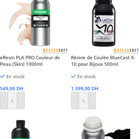
eResin PLA PRO Couleur de
Résine de Coulée BlueCast X-
Peau (Skin) 1000ml
10 pour Bijoux 500ml
En stock
En stock
549,00
DH
1.399,00
DH
Ajouter Au Panier
Ajouter Au Panier