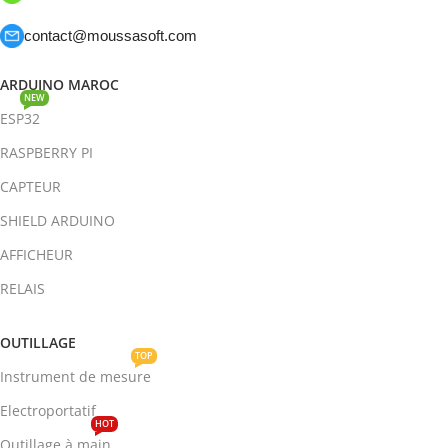
contact@moussasoft.com
ARDUINO MAROC
NEW
ESP32
RASPBERRY PI
CAPTEUR
SHIELD ARDUINO
AFFICHEUR
RELAIS
OUTILLAGE
TOP
Instrument de mesure
Electroportatif
HOT
Outillage à main