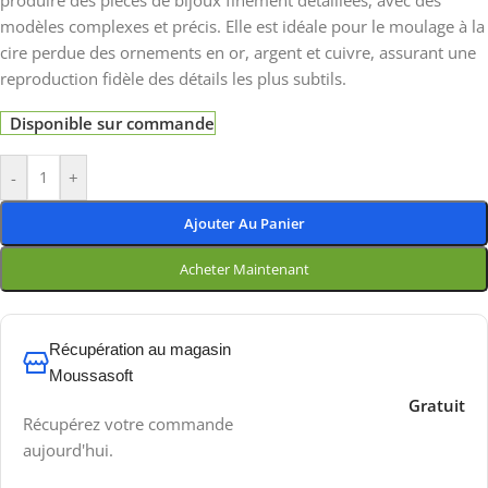
produire des pièces de bijoux finement détaillées, avec des
modèles complexes et précis. Elle est idéale pour le moulage à la
cire perdue des ornements en or, argent et cuivre, assurant une
reproduction fidèle des détails les plus subtils.
Disponible sur commande
-
+
Ajouter Au Panier
Acheter Maintenant
Récupération au magasin
Moussasoft
Gratuit
Récupérez votre commande
aujourd'hui.