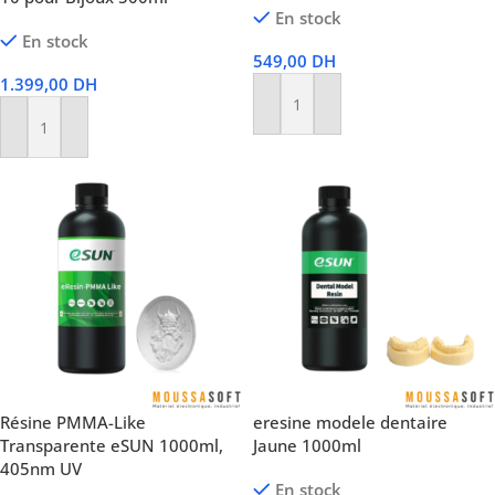
En stock
En stock
549,00
DH
1.399,00
DH
Ajouter Au Panier
Ajouter Au Panier
Résine PMMA-Like
eresine modele dentaire
Transparente eSUN 1000ml,
Jaune 1000ml
405nm UV
En stock