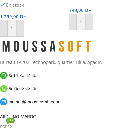
En stock
749,00
DH
1.299,00
DH
Ajouter Au Panier
Ajouter Au Panier
Bureau TA202 Technopark, quartier Tilila, Agadir.
06 14 20 87 86
05 25 62 62 25
contact@moussasoft.com
ARDUINO MAROC
NEW
ESP32