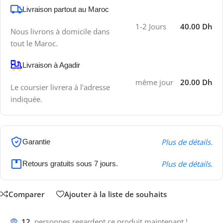
Livraison partout au Maroc
1-2 Jours
40.00 Dh
Nous livrons à domicile dans
tout le Maroc.
Livraison à Agadir
même jour
20.00 Dh
Le coursier livrera à l'adresse
indiquée.
Plus de détails.
Garantie
Plus de détails.
Retours gratuits sous 7 jours.
Comparer
Ajouter à la liste de souhaits
12
personnes regardent ce produit maintenant !