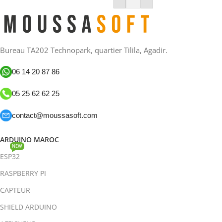
Bureau TA202 Technopark, quartier Tilila, Agadir.
06 14 20 87 86
05 25 62 62 25
contact@moussasoft.com
ARDUINO MAROC
NEW
ESP32
RASPBERRY PI
CAPTEUR
SHIELD ARDUINO