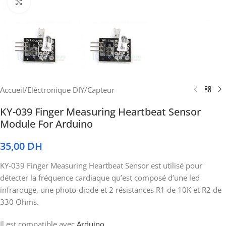
Cliquez pour agrandir
Accueil
/
Eléctronique DIY
/
Capteur
KY-039 Finger Measuring Heartbeat Sensor
Module For Arduino
35,00
DH
KY-039 Finger Measuring Heartbeat Sensor est utilisé pour
détecter la fréquence cardiaque qu’est composé d’une led
infrarouge, une photo-diode et 2 résistances R1 de 10K et R2 de
330 Ohms.
Il est compatible avec
Arduino
.