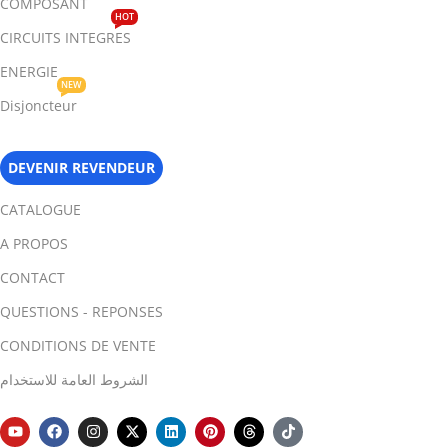
COMPOSANT
HOT
CIRCUITS INTEGRES
ENERGIE
NEW
Disjoncteur
DEVENIR REVENDEUR
CATALOGUE
A PROPOS
CONTACT
QUESTIONS - REPONSES
CONDITIONS DE VENTE
الشروط العامة للاستخدام