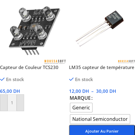
Capteur de Couleur TCS230
LM35 capteur de température
En stock
En stock
65,00
DH
12,00
DH
–
30,00
DH
MARQUE
Ajouter Au Panier
Generic
National Semiconductor
Ajouter Au Panier