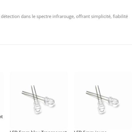
ection dans le spectre infrarouge, offrant simplicité, fiabilité
nt