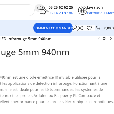
05 25 62 62 25
Livraison
06 14 20 87 86
Partout au Mar
0,00
D
COMMENT COMMANDER
LED Infrarouge 5mm 940nm
rouge 5mm 940nm
 940nm
est une diode émettrice IR invisible utilisée pour la
t les applications de détection infrarouge. Fonctionnant à une
, elle est idéale pour les télécommandes, les systèmes de
teurs et les projets Arduino ou Raspberry Pi. Compacte et
xcellente performance pour les projets électroniques et robotiques.