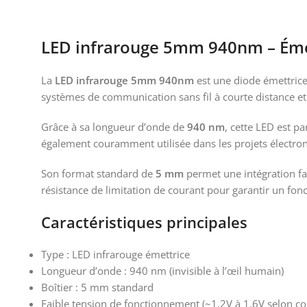
LED infrarouge 5mm 940nm – Émet
La
LED infrarouge 5mm 940nm
est une diode émettrice 
systèmes de communication sans fil à courte distance et 
Grâce à sa longueur d’onde de
940 nm
, cette LED est p
également couramment utilisée dans les projets électron
Son format standard de
5 mm
permet une intégration fac
résistance de limitation de courant pour garantir un fon
Caractéristiques principales
Type : LED infrarouge émettrice
Longueur d’onde : 940 nm (invisible à l’œil humain)
Boîtier : 5 mm standard
Faible tension de fonctionnement (~1.2V à 1.6V selon co