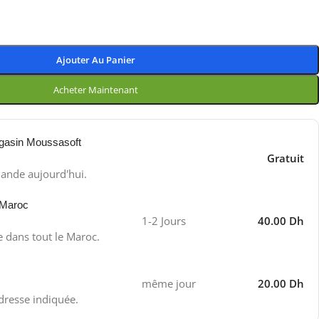
Ajouter Au Panier
Acheter Maintenant
gasin Moussasoft
Gratuit
ande aujourd'hui.
 Maroc
1-2 Jours
40.00 Dh
e dans tout le Maroc.
même jour
20.00 Dh
adresse indiquée.