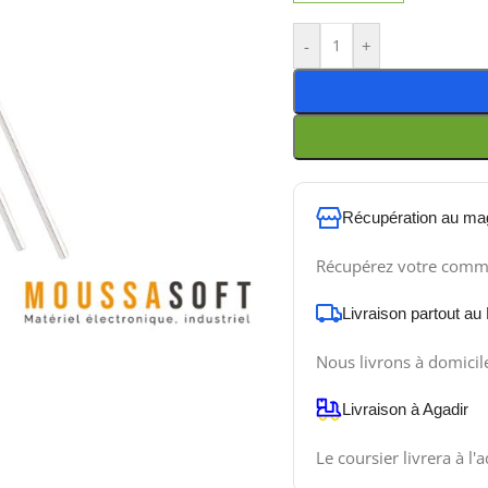
-
+
Récupération au ma
Récupérez votre comm
Livraison partout au
Nous livrons à domicil
Livraison à Agadir
Le coursier livrera à l'