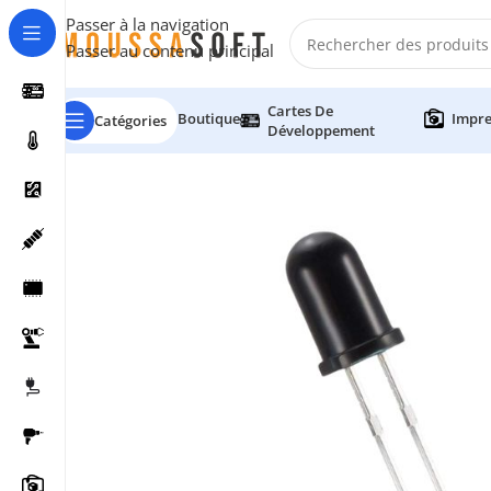
Passer à la navigation
Passer au contenu principal
Cartes De
Boutique
Impre
Catégories
Développement