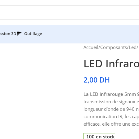
ssion 3D
Outillage
Accueil
/
Composants
/
Led
/
LED Infra
2,00
DH
La LED infrarouge 5mm
transmission de signaux e
longueur d’onde de 940 nm
communication IR, les cap
efficace, elle offre une e
100 en stock