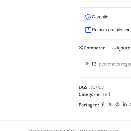
Garantie
Retours gratuits sou
Comparer
Ajouter
12
personnes regar
UGS :
AC007
Catégorie :
Led
Partager :