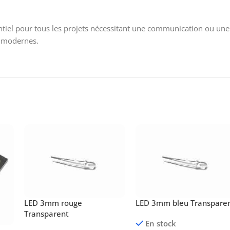
el pour tous les projets nécessitant une communication ou une dét
t modernes.
LED 3mm rouge
LED 3mm bleu Transpare
Transparent
En stock