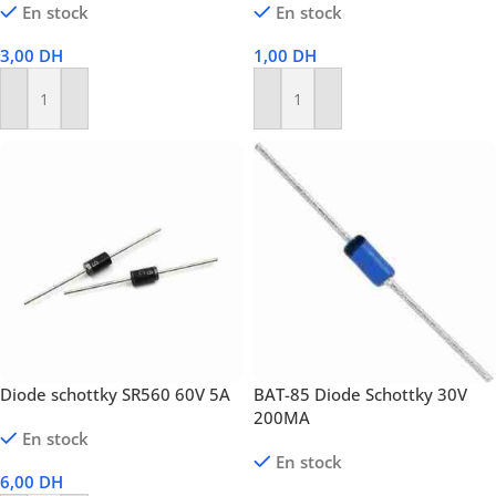
En stock
En stock
3,00
DH
1,00
DH
Ajouter Au Panier
Ajouter Au Panier
Diode schottky SR560 60V 5A
BAT-85 Diode Schottky 30V
200MA
En stock
En stock
6,00
DH