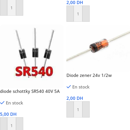
2,00
DH
Ajouter Au Panier
Ajouter Au Panier
Diode zener 24v 1/2w
En stock
diode schottky SR540 40V 5A
2,00
DH
En stock
Ajouter Au Panier
5,00
DH
Ajouter Au Panier