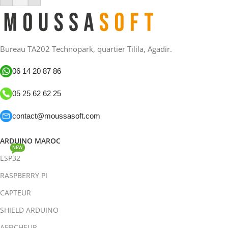
Bureau TA202 Technopark, quartier Tilila, Agadir.
06 14 20 87 86
05 25 62 62 25
contact@moussasoft.com
ARDUINO MAROC
NEW
ESP32
RASPBERRY PI
CAPTEUR
SHIELD ARDUINO
AFFICHEUR