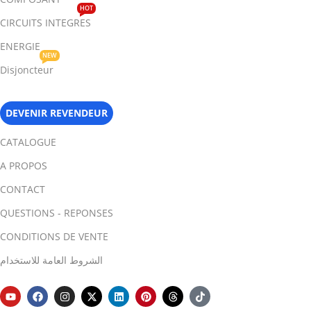
HOT
CIRCUITS INTEGRES
ENERGIE
NEW
Disjoncteur
DEVENIR REVENDEUR
CATALOGUE
A PROPOS
CONTACT
QUESTIONS - REPONSES
CONDITIONS DE VENTE
الشروط العامة للاستخدام