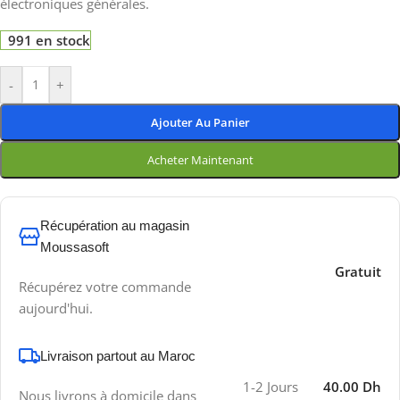
électroniques générales.
991 en stock
-
+
Ajouter Au Panier
Acheter Maintenant
Récupération au magasin
Moussasoft
Gratuit
Récupérez votre commande
aujourd'hui.
Livraison partout au Maroc
1-2 Jours
40.00 Dh
Nous livrons à domicile dans