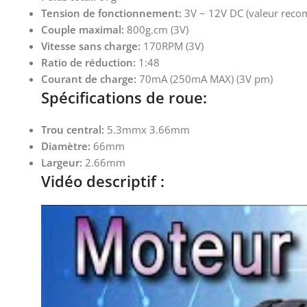
Tension de fonctionnement:
3V ~ 12V DC (valeur reco
Couple maximal:
800g.cm (3V)
Vitesse sans charge:
170RPM (3V)
Ratio de réduction:
1:48
Courant de charge:
70mA (250mA MAX) (3V pm)
Spécifications de roue:
Trou central:
5.3mmx 3.66mm
Diamètre:
66mm
Largeur:
2.66mm
Vidéo descriptif :