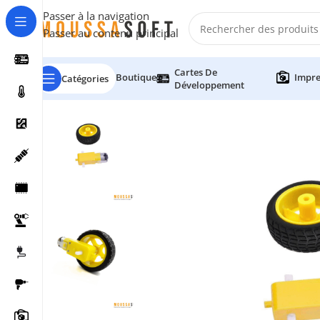
Passer à la navigation
Passer au contenu principal
Cartes De
Boutique
Impre
Catégories
Développement