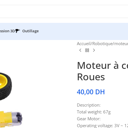
ssion 3D
Outillage
Accueil
/
Robotique
/
moteu
Moteur à c
Roues
40,00
DH
Description:
Total weight: 67g
Gear Motor:
Operating voltage: 3V ~ 