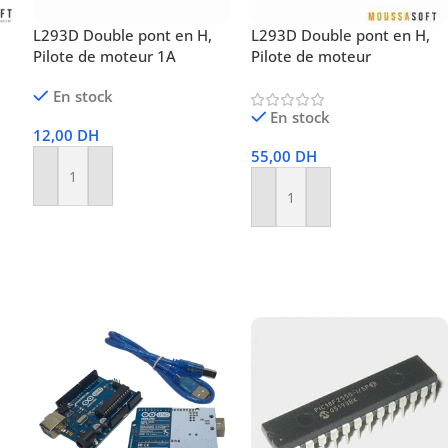
L293D Double pont en H,
L293D Double pont en H,
Pilote de moteur 1A
Pilote de moteur
En stock
En stock
12,00
DH
55,00
DH
Ajouter Au Panier
Ajouter Au Panier