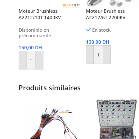
Moteur Brushless
Moteur Brushless
A2212/10T 1400KV
A2212/6T 2200KV
Disponible en
En stock
précommande
130,00
DH
150,00
DH
Ajouter Au Panier
Ajouter Au Panier
Produits similaires