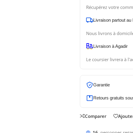
Récupérez votre comm
Livraison partout au
Nous livrons à domicil
Livraison à Agadir
Le coursier livrera à l'
Garantie
Retours gratuits sou
Comparer
Ajouter
16
personnes regar