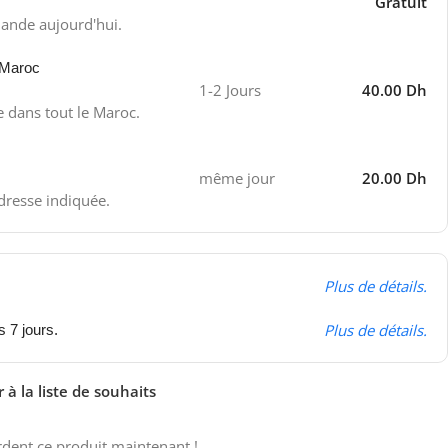
Gratuit
ande aujourd'hui.
 Maroc
1-2 Jours
40.00 Dh
e dans tout le Maroc.
même jour
20.00 Dh
adresse indiquée.
Plus de détails.
Plus de détails.
s 7 jours.
 à la liste de souhaits
dent ce produit maintenant !