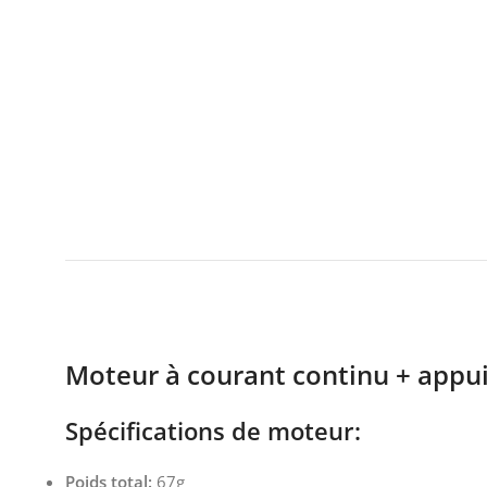
Moteur à courant continu + appu
Spécifications de moteur:
Poids total:
67g