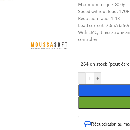
Maximum torque: 800g.c
Speed without load: 170R
Reduction ratio: 1:48
Load current: 70mA (250
With EMC, it has strong an
controller.
264 en stock (peut êt
-
+
Récupération au ma