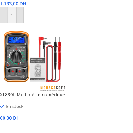
1.133,00
DH
Lire La Suite
Ajouter Au Panier
XL830L Multimètre numérique
En stock
60,00
DH
Ajouter Au Panier