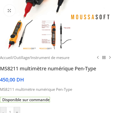
Cliquez pour agrandir
Accueil
/
Outillage
/
Instrument de mesure
MS8211 multimètre numérique Pen-Type
450,00
DH
MS8211 multimètre numérique Pen-Type
Disponible sur commande
-
+