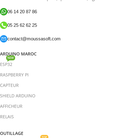
06 14 20 87 86
05 25 62 62 25
contact@moussasoft.com
ARDUINO MAROC
NEW
ESP32
RASPBERRY PI
CAPTEUR
SHIELD ARDUINO
AFFICHEUR
RELAIS
OUTILLAGE
TOP