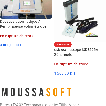
Doseuse automatique /
Remplisseuse volumétrique
En rupture de stock
4.000,00
DH
POPULAIRE
usb oscilloscope ISDS205A
Lire La Suite
2Channels
En rupture de stock
1.500,00
DH
Lire La Suite
Bureau TA202 Technopark, quartier Tilila, Agadir.