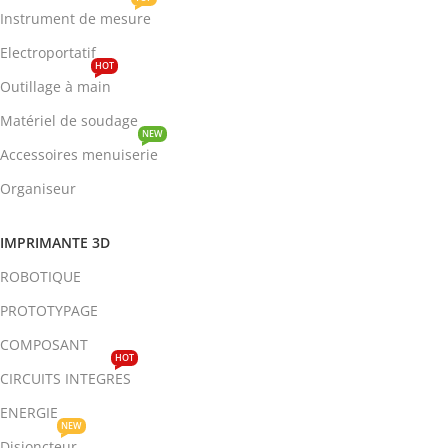
Instrument de mesure
Electroportatif
HOT
Outillage à main
Matériel de soudage
NEW
Accessoires menuiserie
Organiseur
IMPRIMANTE 3D
ROBOTIQUE
PROTOTYPAGE
COMPOSANT
HOT
CIRCUITS INTEGRES
ENERGIE
NEW
Disjoncteur