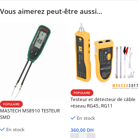
Vous aimerez peut-être aussi…
POPULAIRE
Testeur et détecteur de câble
POPULAIRE
réseau RG45, RG11
MASTECH MS8910 TESTEUR
SMD
En stock
En stock
360,00
DH