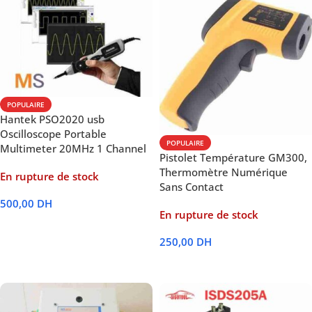
POPULAIRE
Hantek PSO2020 usb
Oscilloscope Portable
POPULAIRE
Multimeter 20MHz 1 Channel
Pistolet Température GM300,
Thermomètre Numérique
En rupture de stock
Sans Contact
500,00
DH
En rupture de stock
Lire La Suite
250,00
DH
Lire La Suite