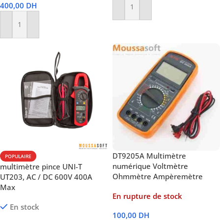
400,00
DH
Ajouter Au Panier
Ajouter Au Panier
DT9205A Multimètre
POPULAIRE
numérique Voltmètre
multimètre pince UNI-T
Ohmmètre Ampèremètre
UT203, AC / DC 600V 400A
Max
En rupture de stock
En stock
100,00
DH