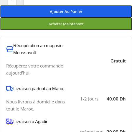
Ajouter Au Panier
Acheter Maintenant
Récupération au magasin
Moussasoft
Gratuit
Récupérez votre commande
aujourd'hui.
Livraison partout au Maroc
1-2 Jours
40.00 Dh
Nous livrons à domicile dans
tout le Maroc.
Livraison à Agadir
même jour
20.00 Dh