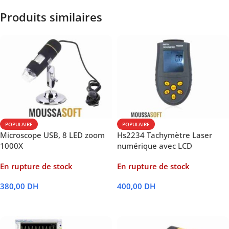
Produits similaires
POPULAIRE
POPULAIRE
Microscope USB, 8 LED zoom
Hs2234 Tachymètre Laser
1000X
numérique avec LCD
En rupture de stock
En rupture de stock
380,00
DH
400,00
DH
Lire La Suite
Lire La Suite