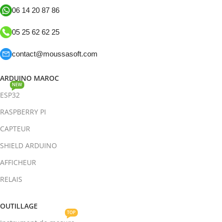
06 14 20 87 86
05 25 62 62 25
contact@moussasoft.com
ARDUINO MAROC
NEW
ESP32
RASPBERRY PI
CAPTEUR
SHIELD ARDUINO
AFFICHEUR
RELAIS
OUTILLAGE
TOP