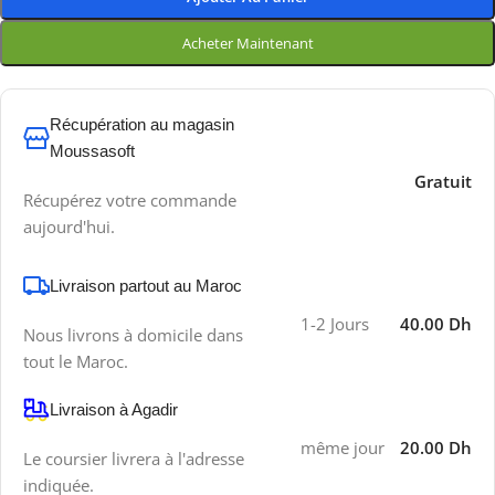
Acheter Maintenant
Récupération au magasin
Moussasoft
Gratuit
Récupérez votre commande
aujourd'hui.
Livraison partout au Maroc
1-2 Jours
40.00 Dh
Nous livrons à domicile dans
tout le Maroc.
Livraison à Agadir
même jour
20.00 Dh
Le coursier livrera à l'adresse
indiquée.