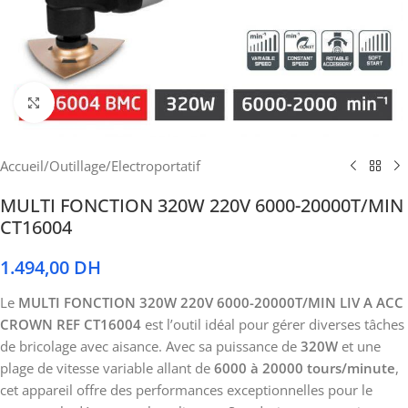
Cliquez pour agrandir
Accueil
/
Outillage
/
Electroportatif
MULTI FONCTION 320W 220V 6000-20000T/MIN
CT16004
1.494,00
DH
Le
MULTI FONCTION 320W 220V 6000-20000T/MIN LIV A ACC
CROWN REF CT16004
est l’outil idéal pour gérer diverses tâches
de bricolage avec aisance. Avec sa puissance de
320W
et une
plage de vitesse variable allant de
6000 à 20000 tours/minute
,
cet appareil offre des performances exceptionnelles pour le