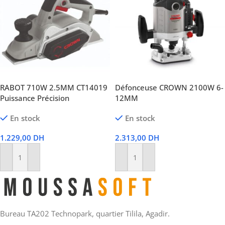
RABOT 710W 2.5MM CT14019
Défonceuse CROWN 2100W 6-
Puissance Précision
12MM
En stock
En stock
1.229,00
DH
2.313,00
DH
Ajouter Au Panier
Ajouter Au Panier
Bureau TA202 Technopark, quartier Tilila, Agadir.