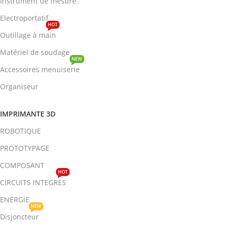
Instrument de mesure
Electroportatif
HOT
Outillage à main
Matériel de soudage
NEW
Accessoires menuiserie
Organiseur
IMPRIMANTE 3D
ROBOTIQUE
PROTOTYPAGE
COMPOSANT
HOT
CIRCUITS INTEGRES
ENERGIE
NEW
Disjoncteur