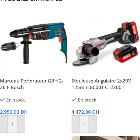
Marteau Perforateur GBH 2-
Meuleuse Angulaire 2x20V
26 F Bosch
125mm 8000T CT23001
En stock
En stock
2.950,00
DH
4.472,00
DH
Ajouter Au Panier
Ajouter Au Panier