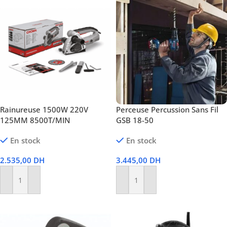
Rainureuse 1500W 220V
Perceuse Percussion Sans Fil
125MM 8500T/MIN
GSB 18-50
En stock
En stock
2.535,00
DH
3.445,00
DH
Ajouter Au Panier
Ajouter Au Panier