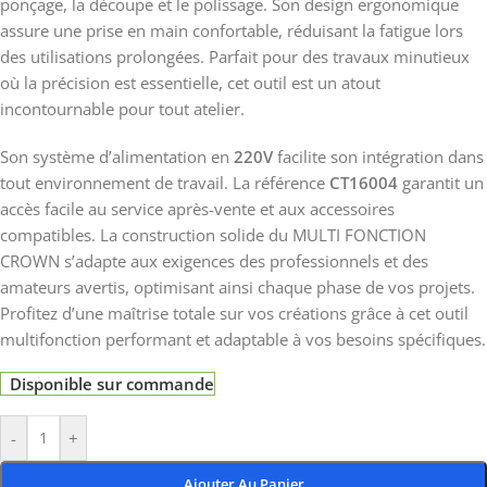
ponçage, la découpe et le polissage. Son design ergonomique
assure une prise en main confortable, réduisant la fatigue lors
des utilisations prolongées. Parfait pour des travaux minutieux
où la précision est essentielle, cet outil est un atout
incontournable pour tout atelier.
Son système d’alimentation en
220V
facilite son intégration dans
tout environnement de travail. La référence
CT16004
garantit un
accès facile au service après-vente et aux accessoires
compatibles. La construction solide du MULTI FONCTION
CROWN s’adapte aux exigences des professionnels et des
amateurs avertis, optimisant ainsi chaque phase de vos projets.
Profitez d’une maîtrise totale sur vos créations grâce à cet outil
multifonction performant et adaptable à vos besoins spécifiques.
Disponible sur commande
-
+
Ajouter Au Panier