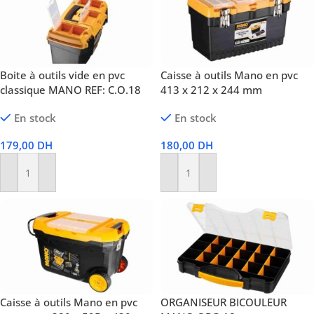
Boite à outils vide en pvc
Caisse à outils Mano en pvc
classique MANO REF: C.O.18
413 x 212 x 244 mm
En stock
En stock
179,00
DH
180,00
DH
Ajouter Au Panier
Ajouter Au Panier
Caisse à outils Mano en pvc
ORGANISEUR BICOULEUR