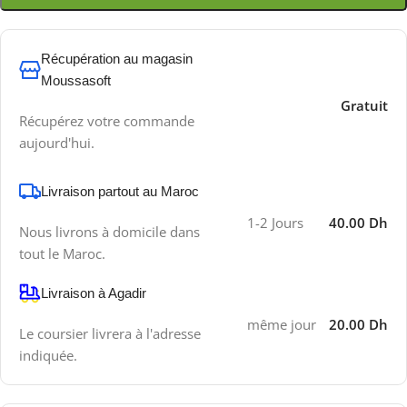
Récupération au magasin
Moussasoft
Gratuit
Récupérez votre commande
aujourd'hui.
Livraison partout au Maroc
1-2 Jours
40.00 Dh
Nous livrons à domicile dans
tout le Maroc.
Livraison à Agadir
même jour
20.00 Dh
Le coursier livrera à l'adresse
indiquée.