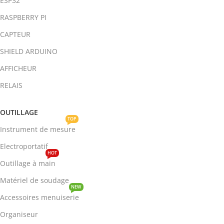
ESP32
RASPBERRY PI
CAPTEUR
SHIELD ARDUINO
AFFICHEUR
RELAIS
OUTILLAGE
TOP
Instrument de mesure
Electroportatif
HOT
Outillage à main
Matériel de soudage
NEW
Accessoires menuiserie
Organiseur