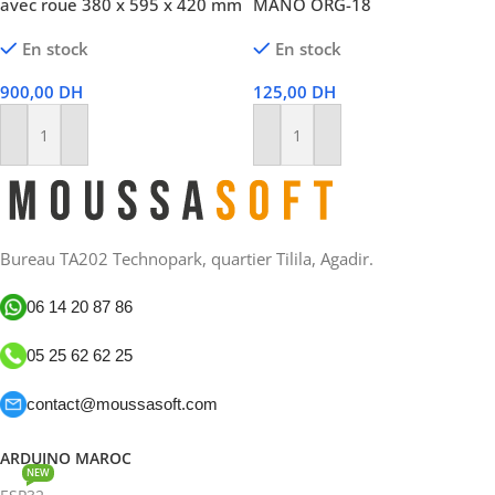
avec roue 380 x 595 x 420 mm
MANO ORG-18
En stock
En stock
900,00
DH
125,00
DH
Ajouter Au Panier
Ajouter Au Panier
Bureau TA202 Technopark, quartier Tilila, Agadir.
06 14 20 87 86
05 25 62 62 25
contact@moussasoft.com
ARDUINO MAROC
NEW