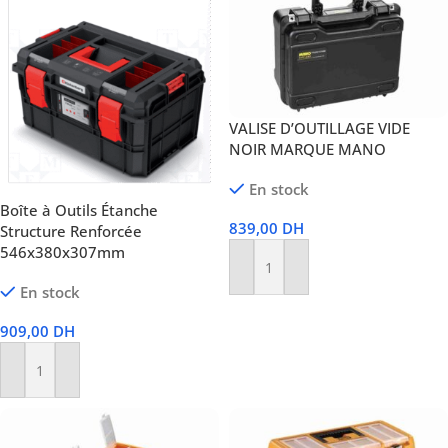
VALISE D’OUTILLAGE VIDE
NOIR MARQUE MANO
En stock
Boîte à Outils Étanche
839,00
DH
Structure Renforcée
546x380x307mm
Ajouter Au Panier
En stock
909,00
DH
Ajouter Au Panier