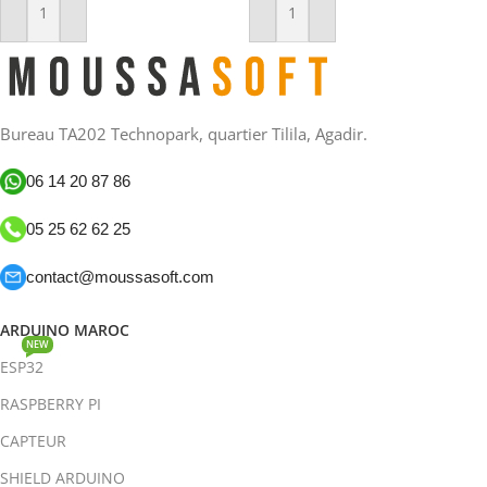
Ajouter Au Panier
Ajouter Au Panier
Bureau TA202 Technopark, quartier Tilila, Agadir.
06 14 20 87 86
05 25 62 62 25
contact@moussasoft.com
ARDUINO MAROC
NEW
ESP32
RASPBERRY PI
CAPTEUR
SHIELD ARDUINO