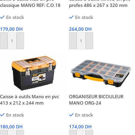
classique MANO REF: C.O.18
profes 486 x 267 x 320 mm
En stock
En stock
179,00
DH
264,00
DH
Ajouter Au Panier
Ajouter Au Panier
Caisse à outils Mano en pvc
ORGANISEUR BICOULEUR
413 x 212 x 244 mm
MANO ORG-24
En stock
En stock
180,00
DH
174,00
DH