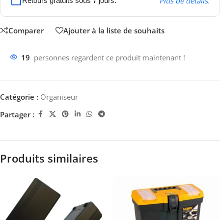
Plus de détails.
Retours gratuits sous 7 jours.
Comparer
Ajouter à la liste de souhaits
19
personnes regardent ce produit maintenant !
Catégorie :
Organiseur
Partager :
Produits similaires